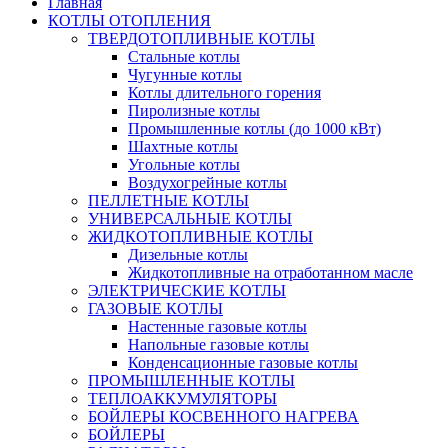
Главная
КОТЛЫ ОТОПЛЕНИЯ
ТВЕРДОТОПЛИВНЫЕ КОТЛЫ
Стальные котлы
Чугунные котлы
Котлы длительного горения
Пиролизные котлы
Промышленные котлы (до 1000 кВт)
Шахтные котлы
Угольные котлы
Воздухогрейные котлы
ПЕЛЛЕТНЫЕ КОТЛЫ
УНИВЕРСАЛЬНЫЕ КОТЛЫ
ЖИДКОТОПЛИВНЫЕ КОТЛЫ
Дизельные котлы
Жидкотопливные на отработанном масле
ЭЛЕКТРИЧЕСКИЕ КОТЛЫ
ГАЗОВЫЕ КОТЛЫ
Настенные газовые котлы
Напольные газовые котлы
Конденсационные газовые котлы
ПРОМЫШЛЕННЫЕ КОТЛЫ
ТЕПЛОАККУМУЛЯТОРЫ
БОЙЛЕРЫ КОСВЕННОГО НАГРЕВА
БОЙЛЕРЫ