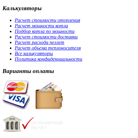
Калькуляторы
Расчет стоимости отопления
Расчет мощности котла
Подбор котла по мощности
Расчет стоимости доставки
Расчет расхода пеллет
Расчет объема теплоносителя
Все калькуляторы
Политика конфиденциальности
Варианты оплаты