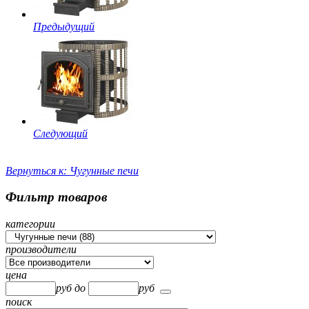
Предыдущий
Следующий
Вернуться к: Чугунные печи
Фильтр товаров
категории
производители
цена
руб
до
руб
поиск