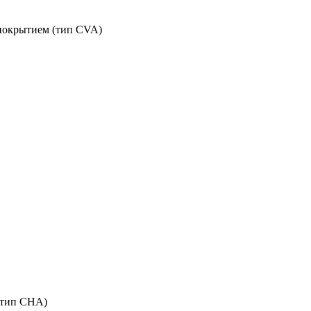
покрытием (тип CVA)
 (тип CHA)