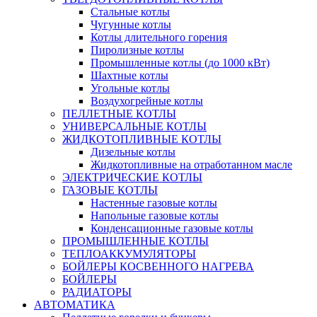
Стальные котлы
Чугунные котлы
Котлы длительного горения
Пиролизные котлы
Промышленные котлы (до 1000 кВт)
Шахтные котлы
Угольные котлы
Воздухогрейные котлы
ПЕЛЛЕТНЫЕ КОТЛЫ
УНИВЕРСАЛЬНЫЕ КОТЛЫ
ЖИДКОТОПЛИВНЫЕ КОТЛЫ
Дизельные котлы
Жидкотопливные на отработанном масле
ЭЛЕКТРИЧЕСКИЕ КОТЛЫ
ГАЗОВЫЕ КОТЛЫ
Настенные газовые котлы
Напольные газовые котлы
Конденсационные газовые котлы
ПРОМЫШЛЕННЫЕ КОТЛЫ
ТЕПЛОАККУМУЛЯТОРЫ
БОЙЛЕРЫ КОСВЕННОГО НАГРЕВА
БОЙЛЕРЫ
РАДИАТОРЫ
АВТОМАТИКА