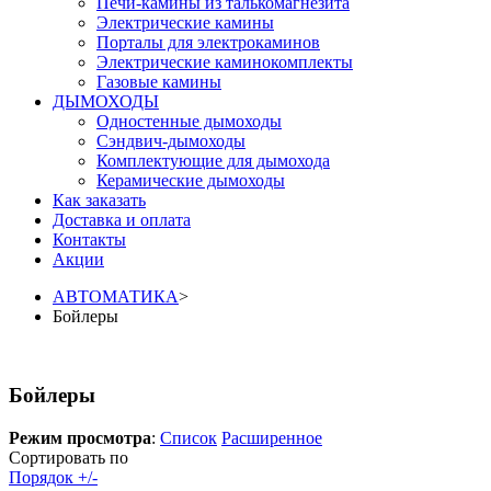
Печи-камины из талькомагнезита
Электрические камины
Порталы для электрокаминов
Электрические каминокомплекты
Газовые камины
ДЫМОХОДЫ
Одностенные дымоходы
Сэндвич-дымоходы
Комплектующие для дымохода
Керамические дымоходы
Как заказать
Доставка и оплата
Контакты
Акции
АВТОМАТИКА
>
Бойлеры
Бойлеры
Режим просмотра
:
Список
Расширенное
Сортировать по
Порядок +/-