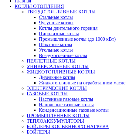
Главная
КОТЛЫ ОТОПЛЕНИЯ
ТВЕРДОТОПЛИВНЫЕ КОТЛЫ
Стальные котлы
Чугунные котлы
Котлы длительного горения
Пиролизные котлы
Промышленные котлы (до 1000 кВт)
Шахтные котлы
Угольные котлы
Воздухогрейные котлы
ПЕЛЛЕТНЫЕ КОТЛЫ
УНИВЕРСАЛЬНЫЕ КОТЛЫ
ЖИДКОТОПЛИВНЫЕ КОТЛЫ
Дизельные котлы
Жидкотопливные на отработанном масле
ЭЛЕКТРИЧЕСКИЕ КОТЛЫ
ГАЗОВЫЕ КОТЛЫ
Настенные газовые котлы
Напольные газовые котлы
Конденсационные газовые котлы
ПРОМЫШЛЕННЫЕ КОТЛЫ
ТЕПЛОАККУМУЛЯТОРЫ
БОЙЛЕРЫ КОСВЕННОГО НАГРЕВА
БОЙЛЕРЫ