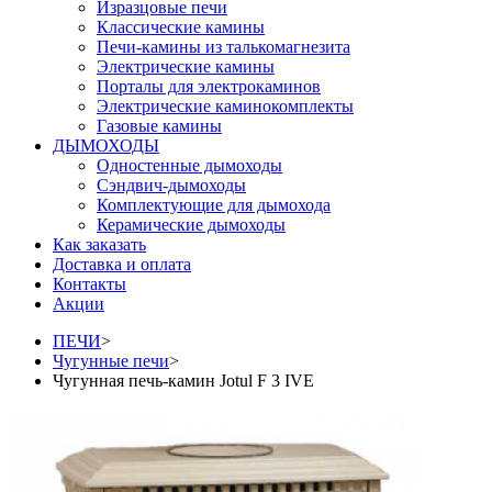
Изразцовые печи
Классические камины
Печи-камины из талькомагнезита
Электрические камины
Порталы для электрокаминов
Электрические каминокомплекты
Газовые камины
ДЫМОХОДЫ
Одностенные дымоходы
Сэндвич-дымоходы
Комплектующие для дымохода
Керамические дымоходы
Как заказать
Доставка и оплата
Контакты
Акции
ПЕЧИ
>
Чугунные печи
>
Чугунная печь-камин Jotul F 3 IVE