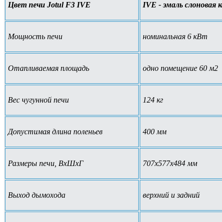
Цвет печи Jotul F3 IVE
IVE - эмаль слоновая 
Мощность печи
номинальная 6 кВт
Отапливаемая площадь
одно помещение 60 м2
Вес чугунной печи
124 кг
Допустимая длина поленьев
400 мм
Размеры печи, ВхШхГ
707х577х484 мм
Выход дымохода
верхний и задний