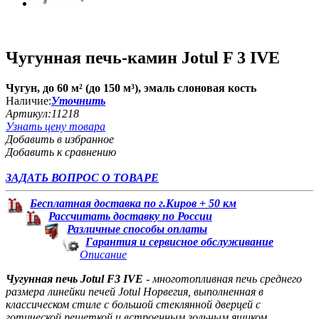
Чугунная печь-камин Jotul F 3 IVE
Чугун, до 60 м² (до 150 м³), эмаль слоновая кость
Наличие:
Уточнить
Артикул:
11218
Узнать цену товара
Добавить в избранное
Добавить к сравнению
ЗАДАТЬ ВОПРОС О ТОВАРЕ
Бесплатная доставка по г.Киров + 50 км
Рассчитать доставку по России
Различные способы оплаты
Гарантия и сервисное обслуживание
Описание
Чугунная печь Jotul F3 IVE
- многотопливная печь среднего
размера линейки печей Jotul Норвегия, выполненная в
классическом стиле с большой стеклянной дверцей с
готической решеткой и встроенным зольным ящиком.