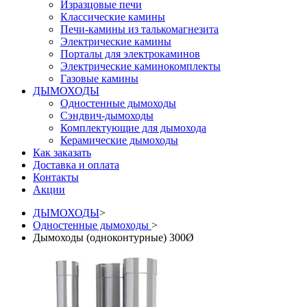
Изразцовые печи
Классические камины
Печи-камины из талькомагнезита
Электрические камины
Порталы для электрокаминов
Электрические каминокомплекты
Газовые камины
ДЫМОХОДЫ
Одностенные дымоходы
Сэндвич-дымоходы
Комплектующие для дымохода
Керамические дымоходы
Как заказать
Доставка и оплата
Контакты
Акции
ДЫМОХОДЫ
>
Одностенные дымоходы
>
Дымоходы (одноконтурные) 300Ø