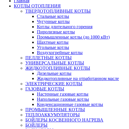
Главная
КОТЛЫ ОТОПЛЕНИЯ
ТВЕРДОТОПЛИВНЫЕ КОТЛЫ
Стальные котлы
Чугунные котлы
Котлы длительного горения
Пиролизные котлы
Промышленные котлы (до 1000 кВт)
Шахтные котлы
Угольные котлы
Воздухогрейные котлы
ПЕЛЛЕТНЫЕ КОТЛЫ
УНИВЕРСАЛЬНЫЕ КОТЛЫ
ЖИДКОТОПЛИВНЫЕ КОТЛЫ
Дизельные котлы
Жидкотопливные на отработанном масле
ЭЛЕКТРИЧЕСКИЕ КОТЛЫ
ГАЗОВЫЕ КОТЛЫ
Настенные газовые котлы
Напольные газовые котлы
Конденсационные газовые котлы
ПРОМЫШЛЕННЫЕ КОТЛЫ
ТЕПЛОАККУМУЛЯТОРЫ
БОЙЛЕРЫ КОСВЕННОГО НАГРЕВА
БОЙЛЕРЫ