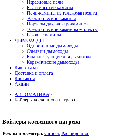
Изразцовые печи
Классические камины
Печи-камины из талькомагнезита
Электрические камины
Порталы для электрокаминов
Электрические каминокомплекты
Газовые камины
ДЫМОХОДЫ
Одностенные дымоходы
Сэндвич-дымоходы
Комплектующие для дымохода
Керамические дымоходы
Как заказать
Доставка и оплата
Контакты
Акции
АВТОМАТИКА
>
Бойлеры косвенного нагрева
Бойлеры косвенного нагрева
Режим просмотра
:
Список
Расширенное