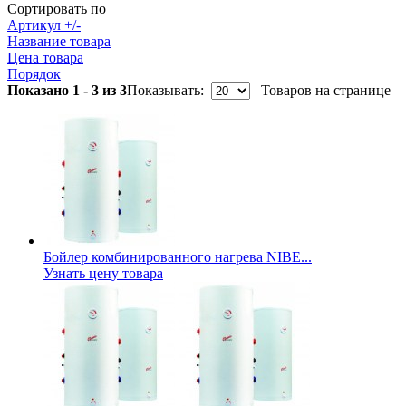
Сортировать по
Артикул +/-
Название товара
Цена товара
Порядок
Показано 1 - 3 из 3
Показывать:
Товаров на странице
Бойлер комбинированного нагрева NIBE...
Узнать цену товара