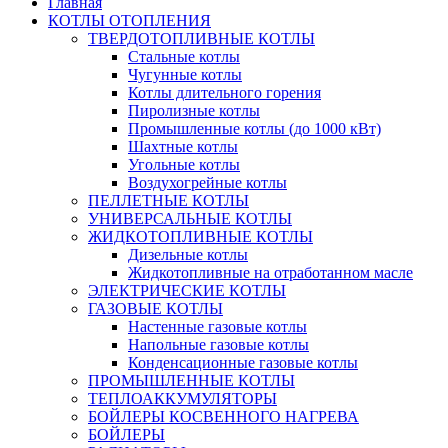
Главная
КОТЛЫ ОТОПЛЕНИЯ
ТВЕРДОТОПЛИВНЫЕ КОТЛЫ
Стальные котлы
Чугунные котлы
Котлы длительного горения
Пиролизные котлы
Промышленные котлы (до 1000 кВт)
Шахтные котлы
Угольные котлы
Воздухогрейные котлы
ПЕЛЛЕТНЫЕ КОТЛЫ
УНИВЕРСАЛЬНЫЕ КОТЛЫ
ЖИДКОТОПЛИВНЫЕ КОТЛЫ
Дизельные котлы
Жидкотопливные на отработанном масле
ЭЛЕКТРИЧЕСКИЕ КОТЛЫ
ГАЗОВЫЕ КОТЛЫ
Настенные газовые котлы
Напольные газовые котлы
Конденсационные газовые котлы
ПРОМЫШЛЕННЫЕ КОТЛЫ
ТЕПЛОАККУМУЛЯТОРЫ
БОЙЛЕРЫ КОСВЕННОГО НАГРЕВА
БОЙЛЕРЫ