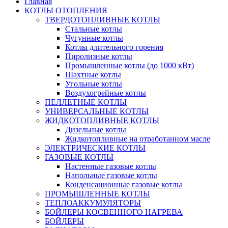
Главная
КОТЛЫ ОТОПЛЕНИЯ
ТВЕРДОТОПЛИВНЫЕ КОТЛЫ
Стальные котлы
Чугунные котлы
Котлы длительного горения
Пиролизные котлы
Промышленные котлы (до 1000 кВт)
Шахтные котлы
Угольные котлы
Воздухогрейные котлы
ПЕЛЛЕТНЫЕ КОТЛЫ
УНИВЕРСАЛЬНЫЕ КОТЛЫ
ЖИДКОТОПЛИВНЫЕ КОТЛЫ
Дизельные котлы
Жидкотопливные на отработанном масле
ЭЛЕКТРИЧЕСКИЕ КОТЛЫ
ГАЗОВЫЕ КОТЛЫ
Настенные газовые котлы
Напольные газовые котлы
Конденсационные газовые котлы
ПРОМЫШЛЕННЫЕ КОТЛЫ
ТЕПЛОАККУМУЛЯТОРЫ
БОЙЛЕРЫ КОСВЕННОГО НАГРЕВА
БОЙЛЕРЫ