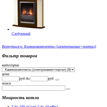
Следующий
Вернуться к: Каминокомплекты (электрокамин+портал)
Фильтр товаров
категории
цена
руб
до
руб
поиск
Мощность котла
S до 100 м² (от 5 до 10 кВт)