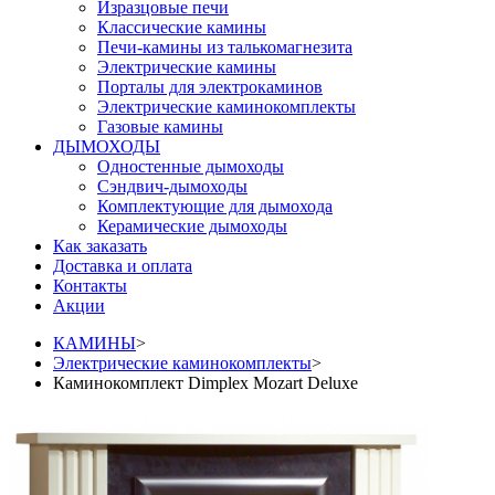
Изразцовые печи
Классические камины
Печи-камины из талькомагнезита
Электрические камины
Порталы для электрокаминов
Электрические каминокомплекты
Газовые камины
ДЫМОХОДЫ
Одностенные дымоходы
Сэндвич-дымоходы
Комплектующие для дымохода
Керамические дымоходы
Как заказать
Доставка и оплата
Контакты
Акции
КАМИНЫ
>
Электрические каминокомплекты
>
Каминокомплект Dimplex Mozart Deluxe