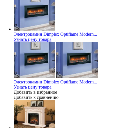
Электрокамин Dimplex Optiflame Modern...
Узнать цену товара
Электрокамин Dimplex Optiflame Modern...
Узнать цену товара
Добавить в избранное
Добавить к сравнению