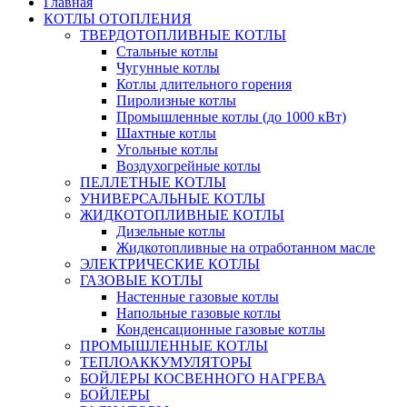
Главная
КОТЛЫ ОТОПЛЕНИЯ
ТВЕРДОТОПЛИВНЫЕ КОТЛЫ
Стальные котлы
Чугунные котлы
Котлы длительного горения
Пиролизные котлы
Промышленные котлы (до 1000 кВт)
Шахтные котлы
Угольные котлы
Воздухогрейные котлы
ПЕЛЛЕТНЫЕ КОТЛЫ
УНИВЕРСАЛЬНЫЕ КОТЛЫ
ЖИДКОТОПЛИВНЫЕ КОТЛЫ
Дизельные котлы
Жидкотопливные на отработанном масле
ЭЛЕКТРИЧЕСКИЕ КОТЛЫ
ГАЗОВЫЕ КОТЛЫ
Настенные газовые котлы
Напольные газовые котлы
Конденсационные газовые котлы
ПРОМЫШЛЕННЫЕ КОТЛЫ
ТЕПЛОАККУМУЛЯТОРЫ
БОЙЛЕРЫ КОСВЕННОГО НАГРЕВА
БОЙЛЕРЫ