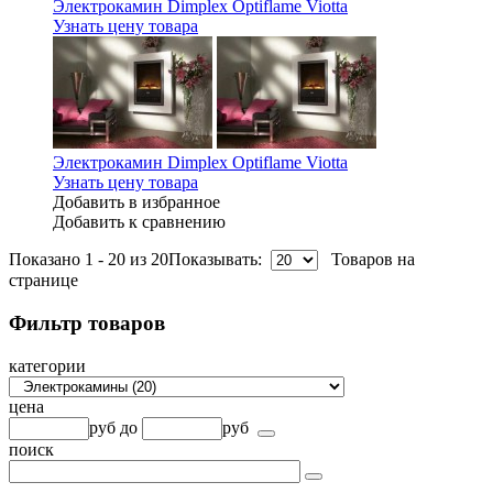
Электрокамин Dimplex Optiflame Viotta
Узнать цену товара
Электрокамин Dimplex Optiflame Viotta
Узнать цену товара
Добавить в избранное
Добавить к сравнению
Показано 1 - 20 из 20
Показывать:
Товаров на
странице
Фильтр товаров
категории
цена
руб
до
руб
поиск