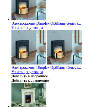
Электрокамин Dimplex Optiflame Geneva...
Узнать цену товара
Электрокамин Dimplex Optiflame Geneva...
Узнать цену товара
Добавить в избранное
Добавить к сравнению