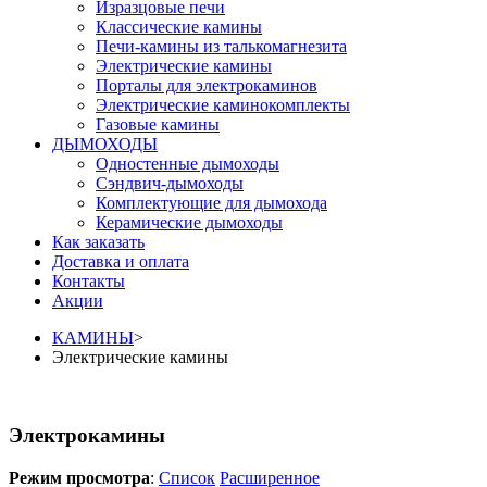
Изразцовые печи
Классические камины
Печи-камины из талькомагнезита
Электрические камины
Порталы для электрокаминов
Электрические каминокомплекты
Газовые камины
ДЫМОХОДЫ
Одностенные дымоходы
Сэндвич-дымоходы
Комплектующие для дымохода
Керамические дымоходы
Как заказать
Доставка и оплата
Контакты
Акции
КАМИНЫ
>
Электрические камины
Электрокамины
Режим просмотра
:
Список
Расширенное