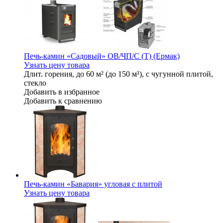
Печь-камин «Садовый» ОВ/ЧП/С (Т) (Ермак)
Узнать цену товара
Длит. горения, до 60 м² (до 150 м³), с чугунной плитой,
стекло
Добавить в избранное
Добавить к сравнению
Печь-камин «Бавария» угловая с плитой
Узнать цену товара