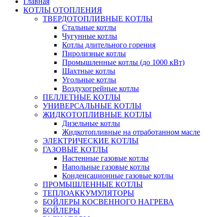
Главная
КОТЛЫ ОТОПЛЕНИЯ
ТВЕРДОТОПЛИВНЫЕ КОТЛЫ
Стальные котлы
Чугунные котлы
Котлы длительного горения
Пиролизные котлы
Промышленные котлы (до 1000 кВт)
Шахтные котлы
Угольные котлы
Воздухогрейные котлы
ПЕЛЛЕТНЫЕ КОТЛЫ
УНИВЕРСАЛЬНЫЕ КОТЛЫ
ЖИДКОТОПЛИВНЫЕ КОТЛЫ
Дизельные котлы
Жидкотопливные на отработанном масле
ЭЛЕКТРИЧЕСКИЕ КОТЛЫ
ГАЗОВЫЕ КОТЛЫ
Настенные газовые котлы
Напольные газовые котлы
Конденсационные газовые котлы
ПРОМЫШЛЕННЫЕ КОТЛЫ
ТЕПЛОАККУМУЛЯТОРЫ
БОЙЛЕРЫ КОСВЕННОГО НАГРЕВА
БОЙЛЕРЫ