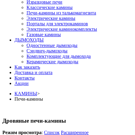
Изразцовые печи
Классические камины
Печи-камины из талькомагнезита
Электрические камины
Порталы для электрокаминов
Электрические каминокомплекты
Газовые камины
ДЫМОХОДЫ
Одностенные дымоходы
Сэндвич-дымоходы
Комплектующие для дымохода
Керамические дымоходы
Как заказать
Доставка и оплата
Контакты
Акции
КАМИНЫ
>
Печи-камины
Дровяные печи-камины
Режим просмотра
:
Список
Расширенное