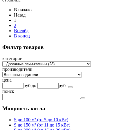
В начало
Назад
1
2
Вперёд
В конец
Фильтр товаров
категории
производители
цена
руб
до
руб
поиск
Мощность котла
S до 100 м² (от 5 до 10 кВт)
S до 150 м² (от 11 до 15 кВт)