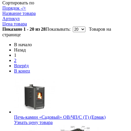
Сортировать по
Порядок -/+
Название товара
Артикул
Цена товара
Показано 1 - 20 из 28
Показывать:
Товаров на
странице
В начало
Назад
1
2
Вперёд
В конец
Печь-камин «Садовый» ОВ/ЧП/С (Т) (Ермак)
Узнать цену товара