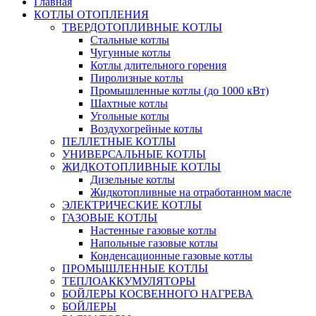
Главная
КОТЛЫ ОТОПЛЕНИЯ
ТВЕРДОТОПЛИВНЫЕ КОТЛЫ
Стальные котлы
Чугунные котлы
Котлы длительного горения
Пиролизные котлы
Промышленные котлы (до 1000 кВт)
Шахтные котлы
Угольные котлы
Воздухогрейные котлы
ПЕЛЛЕТНЫЕ КОТЛЫ
УНИВЕРСАЛЬНЫЕ КОТЛЫ
ЖИДКОТОПЛИВНЫЕ КОТЛЫ
Дизельные котлы
Жидкотопливные на отработанном масле
ЭЛЕКТРИЧЕСКИЕ КОТЛЫ
ГАЗОВЫЕ КОТЛЫ
Настенные газовые котлы
Напольные газовые котлы
Конденсационные газовые котлы
ПРОМЫШЛЕННЫЕ КОТЛЫ
ТЕПЛОАККУМУЛЯТОРЫ
БОЙЛЕРЫ КОСВЕННОГО НАГРЕВА
БОЙЛЕРЫ