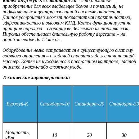
Котел «Буржуй-К» Стандарт-20
– это отличное
приобретение для всех владельцев домов и помещений, не
подключенных к централизованной системе отопления.
Данное устройство может похвастаться практичностью,
эффективностью и высоким КПД. Котел функционирует на
принципе пиролиза – сгорания выделяемого из топлива газа.
Пиролиз обеспечивает длительную работу агрегата – на
одной закладке до 12 часов.
Оборудование легко встраивается в существующую систему
водяного отопления – с задачей справится даже начинающий
мастер. Котел не нуждается в постоянном контроле, частой
очистке и каком-либо сложном уходе.
Технические характеристики:
Буржуй-К
Стандарт-10
Стандарт-20
Стандарт-30
Мощность,
10
20
30
кВт