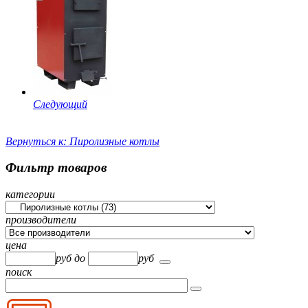
Следующий
Вернуться к: Пиролизные котлы
Фильтр товаров
категории
производители
цена
руб
до
руб
поиск