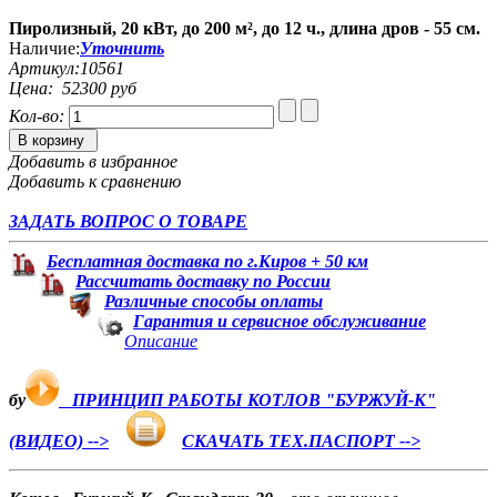
Пиролизный, 20 кВт, до 200 м², до 12 ч., длина дров - 55 см.
Наличие:
Уточнить
Артикул:
10561
Цена:
52300 руб
Кол-во:
В корзину
Добавить в избранное
Добавить к сравнению
ЗАДАТЬ ВОПРОС О ТОВАРЕ
Бесплатная доставка по г.Киров + 50 км
Рассчитать доставку по России
Различные способы оплаты
Гарантия и сервисное обслуживание
Описание
бу
ПРИНЦИП РАБОТЫ КОТЛОВ "БУРЖУЙ-К"
(ВИДЕО) -->
СКАЧАТЬ ТЕХ.ПАСПОРТ -->