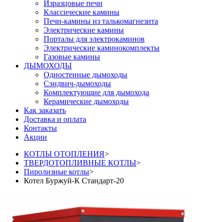
Изразцовые печи
Классические камины
Печи-камины из талькомагнезита
Электрические камины
Порталы для электрокаминов
Электрические каминокомплекты
Газовые камины
ДЫМОХОДЫ
Одностенные дымоходы
Сэндвич-дымоходы
Комплектующие для дымохода
Керамические дымоходы
Как заказать
Доставка и оплата
Контакты
Акции
КОТЛЫ ОТОПЛЕНИЯ
>
ТВЕРДОТОПЛИВНЫЕ КОТЛЫ
>
Пиролизные котлы
>
Котел Буржуй-К Стандарт-20