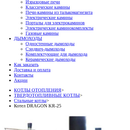
Изразцовые печи
Классические камины
Печи-камины из талькомагнезита
Электрические камины
Порталы для электрокаминов
Электрические каминокомплекты
Газовые камины
ДЫМОХОДЫ
Одностенные дымоходы
Сэндвич-дымоходы
Комплектующие для дымохода
Керамические дымоходы
Как заказать
Доставка и оплата
Контакты
Акции
КОТЛЫ ОТОПЛЕНИЯ
>
ТВЕРДОТОПЛИВНЫЕ КОТЛЫ
>
Стальные котлы
>
Котел DRAGON KR-25