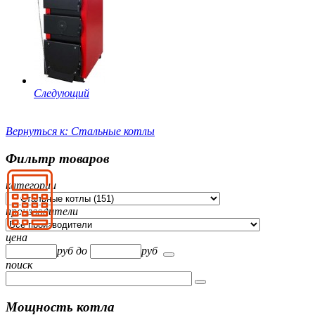
Следующий
Вернуться к: Стальные котлы
Фильтр товаров
категории
производители
цена
руб
до
руб
поиск
Мощность котла