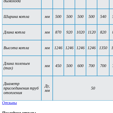
дымохода
Ширина котла
мм
500
500
500
500
540
Длина котла
мм
870
920
1020
1120
820
Высота котла
мм
1246
1246
1246
1246
1350
Длина поленьев
мм
450
500
600
700
700
(max)
Диаметр
Ду,
присоединения труб
50
мм
отопления
Отзывы
Последние отзывы