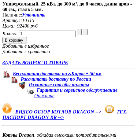
Универсальный, 25 кВт, до 300 м², до 8 часов, длина дров -
60 см., сталь 5 мм.
Наличие:
Уточнить
Артикул:
10315
Цена:
92400 руб
Кол-во:
В корзину
Добавить в избранное
Добавить к сравнению
ЗАДАТЬ ВОПРОС О ТОВАРЕ
Бесплатная доставка по г.Киров + 50 км
Рассчитать доставку по России
Различные способы оплаты
Гарантия и сервисное обслуживание
Описание
ВИДЕО ОБЗОР КОТЛОВ DRAGON -->
ТЕХ.
ПАСПОРТ DRAGON KR -->
Котлы Dragon
, обладая высокими потребительскими