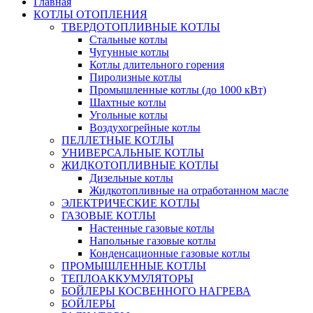
Главная
КОТЛЫ ОТОПЛЕНИЯ
ТВЕРДОТОПЛИВНЫЕ КОТЛЫ
Стальные котлы
Чугунные котлы
Котлы длительного горения
Пиролизные котлы
Промышленные котлы (до 1000 кВт)
Шахтные котлы
Угольные котлы
Воздухогрейные котлы
ПЕЛЛЕТНЫЕ КОТЛЫ
УНИВЕРСАЛЬНЫЕ КОТЛЫ
ЖИДКОТОПЛИВНЫЕ КОТЛЫ
Дизельные котлы
Жидкотопливные на отработанном масле
ЭЛЕКТРИЧЕСКИЕ КОТЛЫ
ГАЗОВЫЕ КОТЛЫ
Настенные газовые котлы
Напольные газовые котлы
Конденсационные газовые котлы
ПРОМЫШЛЕННЫЕ КОТЛЫ
ТЕПЛОАККУМУЛЯТОРЫ
БОЙЛЕРЫ КОСВЕННОГО НАГРЕВА
БОЙЛЕРЫ