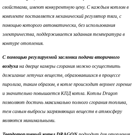
свойствами, имеют конкурентную цену. С каждым котлом в
комплекте поставляется механический регулятор тяги, с
помощью которого автоматически, без использования
электричества, поддерживается заданная температура в
контуре отопления.
С помощью регулируемой заслонки подачи вторичного
воздуха
на дверце камеры сгорания можно осуществить
дожигание летучих веществ, образовавшихся в процессе
пиролиза, таким образом, в котле происходит верхнее горение
и значительно повышается КПД котла. Котлы Dragon
позволяют достичь максимально полного сгорания топлива,
тем самым выбросы загрязняющих веществ в атмосферу
являются минимальными.
Твердотопливный котел DRAGON
п
одходит для отопления