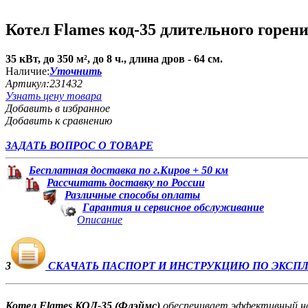
Котел Flames код-35 длительного горен
35 кВт, до 350 м², до 8 ч., длина дров - 64 см.
Наличие:
Уточнить
Артикул:
231432
Узнать цену товара
Добавить в избранное
Добавить к сравнению
ЗАДАТЬ ВОПРОС О ТОВАРЕ
Бесплатная доставка по г.Киров + 50 км
Рассчитать доставку по России
Различные способы оплаты
Гарантия и сервисное обслуживание
Описание
3
СКАЧАТЬ ПАСПОРТ И ИНСТРУКЦИЮ ПО ЭКСПЛ
Котел Flames КОД-35 (Флэймс)
обеспечивает эффективный наг