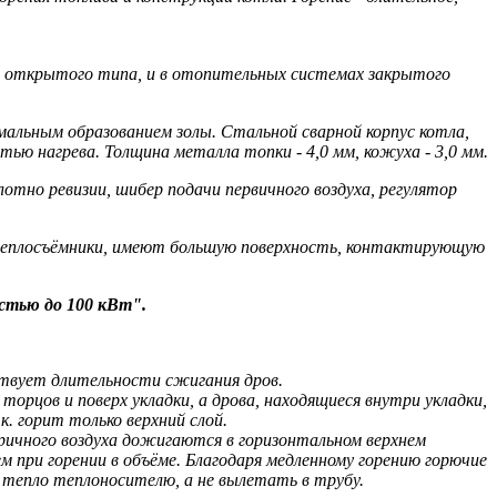
м открытого типа, и в отопительных системах закрытого
мальным образованием золы. Стальной сварной корпус котла,
ю нагрева. Толщина металла топки - 4,0 мм, кожуха - 3,0 мм.
тно ревизии, шибер подачи первичного воздуха, регулятор
 теплосъёмники, имеют большую поверхность, контактирующую
стью до 100 кВт".
ствует длительности сжигания дров.
торцов и поверх укладки, а дрова, находящиеся внутри укладки,
к. горит только верхний слой.
оричного воздуха дожигаются в горизонтальном верхнем
ем при горении в объёме. Благодаря медленному горению горючие
 тепло теплоносителю, а не вылетать в трубу.