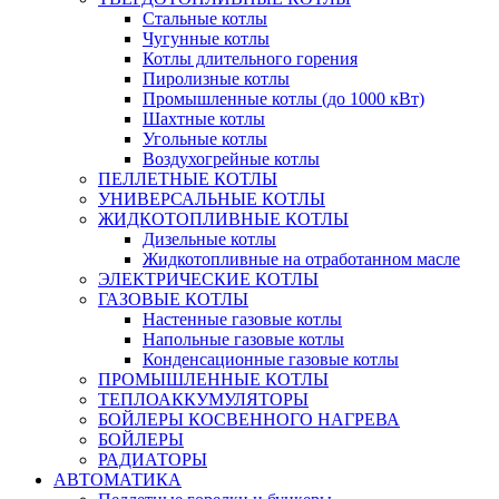
Стальные котлы
Чугунные котлы
Котлы длительного горения
Пиролизные котлы
Промышленные котлы (до 1000 кВт)
Шахтные котлы
Угольные котлы
Воздухогрейные котлы
ПЕЛЛЕТНЫЕ КОТЛЫ
УНИВЕРСАЛЬНЫЕ КОТЛЫ
ЖИДКОТОПЛИВНЫЕ КОТЛЫ
Дизельные котлы
Жидкотопливные на отработанном масле
ЭЛЕКТРИЧЕСКИЕ КОТЛЫ
ГАЗОВЫЕ КОТЛЫ
Настенные газовые котлы
Напольные газовые котлы
Конденсационные газовые котлы
ПРОМЫШЛЕННЫЕ КОТЛЫ
ТЕПЛОАККУМУЛЯТОРЫ
БОЙЛЕРЫ КОСВЕННОГО НАГРЕВА
БОЙЛЕРЫ
РАДИАТОРЫ
АВТОМАТИКА