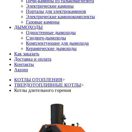
Печи-камины из талькомагнезита
Электрические камины
Порталы для электрокаминов
Электрические каминокомплекты
Газовые камины
ДЫМОХОДЫ
Одностенные дымоходы
Сэндвич-дымоходы
Комплектующие для дымохода
Керамические дымоходы
Как заказать
Доставка и оплата
Контакты
Акции
КОТЛЫ ОТОПЛЕНИЯ
>
ТВЕРДОТОПЛИВНЫЕ КОТЛЫ
>
Котлы длительного горения