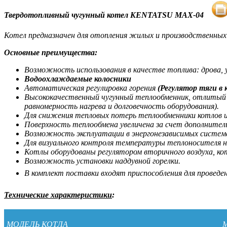
Твердотопливный чугунный котел
KENTATSU MAX-04
Котел предназначен для отопления жилых и производственных 
Основные преимущества:
Возможность использования в качестве топлива: дрова, 
Водоохлаждаемые колосники
Автоматическая регулировка горения
(Регулятор тяги в 
Высококачественный чугунный теплообменник, отлитый п
равномерность нагрева и долговечность оборудования).
Для снижения тепловых потерь теплообменники котлов и
Поверхность теплообмена увеличена за счет дополнитель
Возможность эксплуатации в энергонезависимых систем
Для визуального контроля температуры теплоносителя н
Котлы оборудованы регулятором вторичного воздуха, ко
Возможность установки наддувной горелки.
В комплект поставки входят приспособления для проведе
Технические характеристики
:
МОДЕЛЬ КОТЛА
M