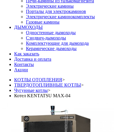
Печи-камины из талькомагнезита
Электрические камины
Порталы для электрокаминов
Электрические каминокомплекты
Газовые камины
ДЫМОХОДЫ
Одностенные дымоходы
Сэндвич-дымоходы
Комплектующие для дымохода
Керамические дымоходы
Как заказать
Доставка и оплата
Контакты
Акции
КОТЛЫ ОТОПЛЕНИЯ
>
ТВЕРДОТОПЛИВНЫЕ КОТЛЫ
>
Чугунные котлы
>
Котел KENTATSU MAX-04