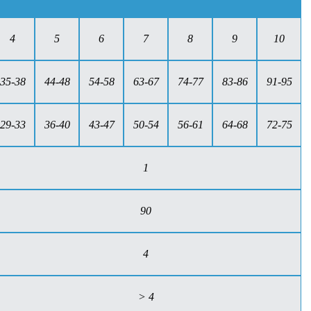
4
5
6
7
8
9
10
35-38
44-48
54-58
63-67
74-77
83-86
91-95
29-33
36-40
43-47
50-54
56-61
64-68
72-75
1
90
4
> 4