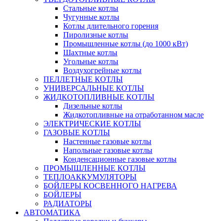
Стальные котлы
Чугунные котлы
Котлы длительного горения
Пиролизные котлы
Промышленные котлы (до 1000 кВт)
Шахтные котлы
Угольные котлы
Воздухогрейные котлы
ПЕЛЛЕТНЫЕ КОТЛЫ
УНИВЕРСАЛЬНЫЕ КОТЛЫ
ЖИДКОТОПЛИВНЫЕ КОТЛЫ
Дизельные котлы
Жидкотопливные на отработанном масле
ЭЛЕКТРИЧЕСКИЕ КОТЛЫ
ГАЗОВЫЕ КОТЛЫ
Настенные газовые котлы
Напольные газовые котлы
Конденсационные газовые котлы
ПРОМЫШЛЕННЫЕ КОТЛЫ
ТЕПЛОАККУМУЛЯТОРЫ
БОЙЛЕРЫ КОСВЕННОГО НАГРЕВА
БОЙЛЕРЫ
РАДИАТОРЫ
АВТОМАТИКА