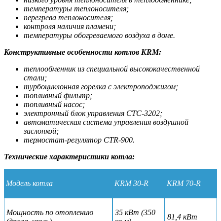
температуры теплоносителя;
перегрева теплоносителя;
контроля наличия пламени;
температуры обогреваемого воздуха в доме.
Конструктивные особенности котлов KRM:
теплообменник из специальной высококачественной
стали;
турбоциклонная горелка с электроподжигом;
топливный фильтр;
топливный насос;
электронный блок управления CTC-3202;
автоматическая система управления воздушной
заслонкой;
термостат-регулятор CTR-900.
Технические характеристики котла:
Модель котла
KRM 30-R
KRM 70-R
Мощность по отоплению
35 кВт (350
81,4 кВт