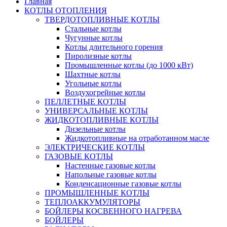
Главная
КОТЛЫ ОТОПЛЕНИЯ
ТВЕРДОТОПЛИВНЫЕ КОТЛЫ
Стальные котлы
Чугунные котлы
Котлы длительного горения
Пиролизные котлы
Промышленные котлы (до 1000 кВт)
Шахтные котлы
Угольные котлы
Воздухогрейные котлы
ПЕЛЛЕТНЫЕ КОТЛЫ
УНИВЕРСАЛЬНЫЕ КОТЛЫ
ЖИДКОТОПЛИВНЫЕ КОТЛЫ
Дизельные котлы
Жидкотопливные на отработанном масле
ЭЛЕКТРИЧЕСКИЕ КОТЛЫ
ГАЗОВЫЕ КОТЛЫ
Настенные газовые котлы
Напольные газовые котлы
Конденсационные газовые котлы
ПРОМЫШЛЕННЫЕ КОТЛЫ
ТЕПЛОАККУМУЛЯТОРЫ
БОЙЛЕРЫ КОСВЕННОГО НАГРЕВА
БОЙЛЕРЫ