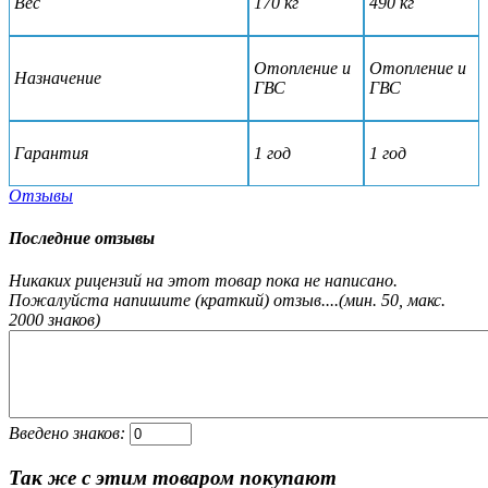
Вес
170 кг
490 кг
Отопление и
Отопление и
Назначение
ГВС
ГВС
Гарантия
1 год
1 год
Отзывы
Последние отзывы
Никаких рицензий на этот товар пока не написано.
Пожалуйста напишите (краткий) отзыв....(мин. 50, макс.
2000 знаков)
Введено знаков:
Так же с этим товаром покупают