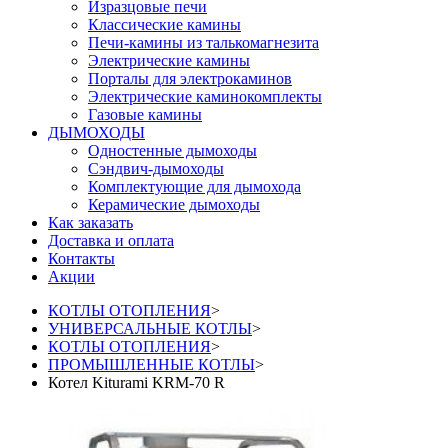
Изразцовые печи
Классические камины
Печи-камины из талькомагнезита
Электрические камины
Порталы для электрокаминов
Электрические каминокомплекты
Газовые камины
ДЫМОХОДЫ
Одностенные дымоходы
Сэндвич-дымоходы
Комплектующие для дымохода
Керамические дымоходы
Как заказать
Доставка и оплата
Контакты
Акции
КОТЛЫ ОТОПЛЕНИЯ
>
УНИВЕРСАЛЬНЫЕ КОТЛЫ
>
КОТЛЫ ОТОПЛЕНИЯ
>
ПРОМЫШЛЕННЫЕ КОТЛЫ
>
Котел Kiturami KRM-70 R