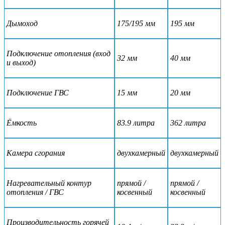
Дымоход
175/195 мм
195 мм
Подключение отопления (вход
32 мм
40 мм
и выход)
Подключение ГВС
15 мм
20 мм
Ёмкость
83.9 литра
362 литра
Камера сгорания
двухкамерный
двухкамерный
Нагревательный контур
прямой /
прямой /
отопления / ГВС
косвенный
косвенный
Производительность горячей