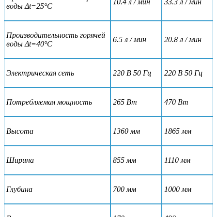
10.4 л / мин
33.3 л / мин
воды Δt=25°С
Производительность горячей
6.5 л / мин
20.8 л / мин
воды Δt=40°С
Электрическая сеть
220 В 50 Гц
220 В 50 Гц
Потребляемая мощность
265 Вт
470 Вт
Высота
1360 мм
1865 мм
Ширина
855 мм
1110 мм
Глубина
700 мм
1000 мм