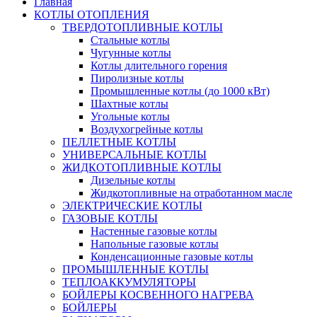
Главная
КОТЛЫ ОТОПЛЕНИЯ
ТВЕРДОТОПЛИВНЫЕ КОТЛЫ
Стальные котлы
Чугунные котлы
Котлы длительного горения
Пиролизные котлы
Промышленные котлы (до 1000 кВт)
Шахтные котлы
Угольные котлы
Воздухогрейные котлы
ПЕЛЛЕТНЫЕ КОТЛЫ
УНИВЕРСАЛЬНЫЕ КОТЛЫ
ЖИДКОТОПЛИВНЫЕ КОТЛЫ
Дизельные котлы
Жидкотопливные на отработанном масле
ЭЛЕКТРИЧЕСКИЕ КОТЛЫ
ГАЗОВЫЕ КОТЛЫ
Настенные газовые котлы
Напольные газовые котлы
Конденсационные газовые котлы
ПРОМЫШЛЕННЫЕ КОТЛЫ
ТЕПЛОАККУМУЛЯТОРЫ
БОЙЛЕРЫ КОСВЕННОГО НАГРЕВА
БОЙЛЕРЫ