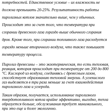
потребностей.
Единственное условие – их влажность не
должна превышать 20-25%. Результативность работы
пиролизных котлов значительно выше, чем у обычных.
Происходит это за счет того, что температура при
сгорании древесного газа гораздо выше обычного сгорания
дров. Кроме того, при сгорании топливного газа расходуется
гораздо меньше вторичного воздуха, что также повышает
температуру процесса.
Пиролиз древесины – это экзотермическая, то есть тепловая,
реакция, которая происходит при температуре от 200 до 800
°С. Кислород из воздуха, соединяясь с древесным газом,
способствует образованию тепловой энергии. А углекислого
газ выделяется в три раза меньше за счет взаимодействия
пиролизного газа и углерода.
Таким образом, получается, использование пиролизного
твердотопливного котла крайне эффективно, выгодно, тепла
образуется больше, обслуживания требует минимального,
при это еще и более экологично.