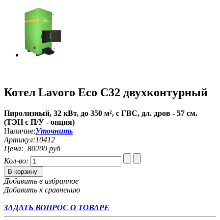
Котел Lavoro Eco С32 двухконтурный
Пиролизный, 32 кВт, до 350 м², с ГВС, дл. дров - 57 см.
(ТЭН с П/У - опция)
Наличие:
Уточнить
Артикул:
10412
Цена:
80200 руб
Кол-во:
В корзину
Добавить в избранное
Добавить к сравнению
ЗАДАТЬ ВОПРОС О ТОВАРЕ