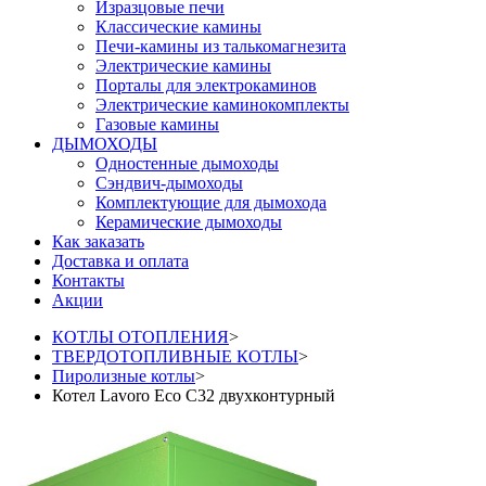
Изразцовые печи
Классические камины
Печи-камины из талькомагнезита
Электрические камины
Порталы для электрокаминов
Электрические каминокомплекты
Газовые камины
ДЫМОХОДЫ
Одностенные дымоходы
Сэндвич-дымоходы
Комплектующие для дымохода
Керамические дымоходы
Как заказать
Доставка и оплата
Контакты
Акции
КОТЛЫ ОТОПЛЕНИЯ
>
ТВЕРДОТОПЛИВНЫЕ КОТЛЫ
>
Пиролизные котлы
>
Котел Lavoro Eco С32 двухконтурный