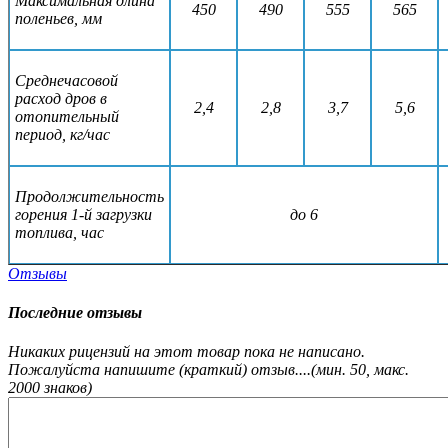
Максимальная длина
450
490
555
565
поленьев, мм
Среднечасовой
расход дров в
2,4
2,8
3,7
5,6
отопительный
период, кг/час
Продолжительность
горения 1-й загрузки
до 6
топлива, час
Отзывы
Последние отзывы
Никаких рицензий на этот товар пока не написано.
Пожалуйста напишите (краткий) отзыв....(мин. 50, макс.
2000 знаков)