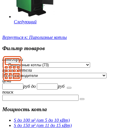
Следующий
Вернуться к: Пиролизные котлы
Фильтр товаров
категории
производители
цена
руб
до
руб
поиск
Мощность котла
S до 100 м² (от 5 до 10 кВт)
S до 150 м² (от 11 до 15 кВт)