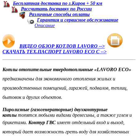
Бесплатная доставка по г.Киров + 50 км
Рассчитать доставку по России
Различные способы оплаты
Гарантия и сервисное обслуживание
Описание
ВИДЕО ОБЗОР КОТЛОВ LAVORO -->
СКАЧАТЬ ТЕХ.ПАСПОРТ LAVORO ECO C -->
Котлы отопительные твердотопливные «LAVORO ECO»
предназначены для экономичного отопления жилых и
производственных помещений, гаражей, подвалов, теплиц,
бытовок и других объектов.
Пиролизные (газогенераторные) двухконтурные
котлы
топятся любыми видами древесины, а также углем и
брикетами.
Контур ГВС
имеет отдельный вход и выход,
который дает возможность греть воду для хозяйственных