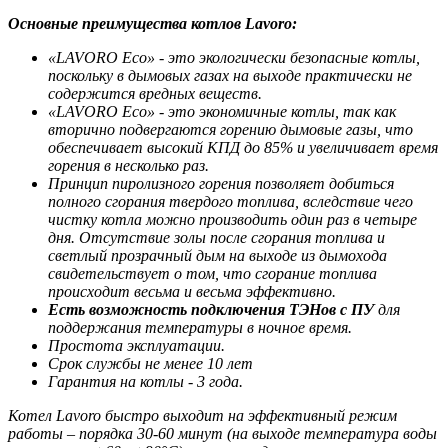
Основные преимущества котлов Lavoro:
«LAVORO Eco» - это экологически безопасные котлы,
поскольку в дымовых газах на выходе практически не
содержится вредных веществ.
«LAVORO Eco» - это экономичные котлы, так как
вторично подвергаются горению дымовые газы, что
обеспечивает высокий КПД до 85% и увеличивает время
горения в несколько раз.
Принцип пиролизного горения позволяет добиться
полного сгорания твердого топлива, вследствие чего
чистку котла можно производить один раз в четыре
дня. Отсутствие золы после сгорания топлива и
светлый прозрачный дым на выходе из дымохода
свидетельствует о том, что сгорание топлива
происходит весьма и весьма эффективно.
Есть возможность подключения ТЭНов с ПУ
для
поддержания температуры в ночное время.
Простота эксплуатации.
Срок службы не менее 10 лет
Гарантия на котлы - 3 года.
Котел Lavoro быстро выходит на эффективный режим
работы – порядка 30-60 минут (на выходе температура воды