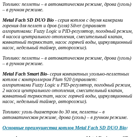
Топливо: пеллеты – в автоматическом режиме, дрова (уголь)
– в ручном режиме.
Metal Fach SD DUO Bio
- серия котлов с двумя камерами
горения для пеллет и дров (угля) Silver (управляет
алгоритмами: Fuzzy Logic и PID-регулятор, погодный режим,
4 насоса центрального отопления, смесительный клапан,
комнатный термостат, насос горячей воды, циркуляционный
насос, недельный таймер, авторозжиг).
Топливо: пеллеты – в автоматическом режиме, дрова (уголь)
– в ручном режиме.
Metal Fach Smart Bio
- серия компактных угольно-пеллетных
котлов с контроллером Plum 920 (управляет:
алгоритмами Fuzzy Logic и PID-регулятор, погодный режим,
2 насоса центрального отопления, смесительный клапан,
комнатный термостат, насос горячей воды, циркуляционный
насос, недельный таймер, авторозжиг).
Топливо: уголь диаметром до 30 мм, пеллеты – в
автоматическом режиме, дрова (уголь) – в ручном режиме.
Основные преимущества котлов Metal Fach SD DUO Bio
: