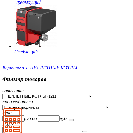
Предыдущий
Следующий
Вернуться к: ПЕЛЛЕТНЫЕ КОТЛЫ
Фильтр товаров
категории
производители
цена
руб
до
руб
поиск