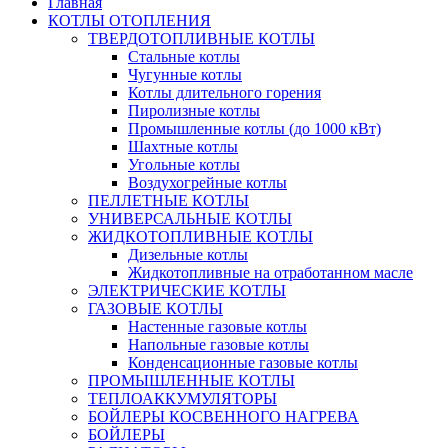
Главная
КОТЛЫ ОТОПЛЕНИЯ
ТВЕРДОТОПЛИВНЫЕ КОТЛЫ
Стальные котлы
Чугунные котлы
Котлы длительного горения
Пиролизные котлы
Промышленные котлы (до 1000 кВт)
Шахтные котлы
Угольные котлы
Воздухогрейные котлы
ПЕЛЛЕТНЫЕ КОТЛЫ
УНИВЕРСАЛЬНЫЕ КОТЛЫ
ЖИДКОТОПЛИВНЫЕ КОТЛЫ
Дизельные котлы
Жидкотопливные на отработанном масле
ЭЛЕКТРИЧЕСКИЕ КОТЛЫ
ГАЗОВЫЕ КОТЛЫ
Настенные газовые котлы
Напольные газовые котлы
Конденсационные газовые котлы
ПРОМЫШЛЕННЫЕ КОТЛЫ
ТЕПЛОАККУМУЛЯТОРЫ
БОЙЛЕРЫ КОСВЕННОГО НАГРЕВА
БОЙЛЕРЫ