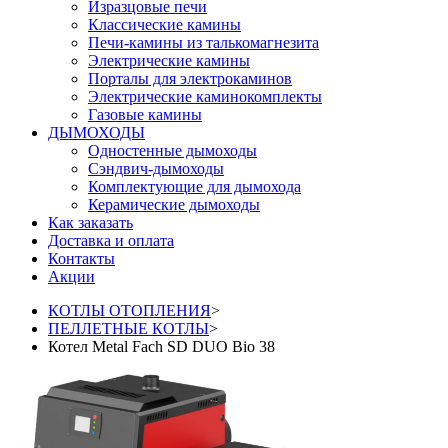
Изразцовые печи
Классические камины
Печи-камины из талькомагнезита
Электрические камины
Порталы для электрокаминов
Электрические каминокомплекты
Газовые камины
ДЫМОХОДЫ
Одностенные дымоходы
Сэндвич-дымоходы
Комплектующие для дымохода
Керамические дымоходы
Как заказать
Доставка и оплата
Контакты
Акции
КОТЛЫ ОТОПЛЕНИЯ
>
ПЕЛЛЕТНЫЕ КОТЛЫ
>
Котел Metal Fach SD DUO Bio 38