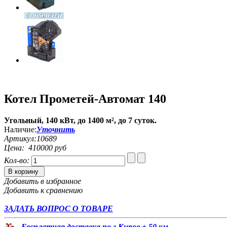
Котел Прометей-Автомат 140
Угольный, 140 кВт, до 1400 м², до 7 суток.
Наличие:
Уточнить
Артикул:
10689
Цена:
410000 руб
Кол-во:
В корзину
Добавить в избранное
Добавить к сравнению
ЗАДАТЬ ВОПРОС О ТОВАРЕ
Бесплатная доставка по г.Киров + 50 км