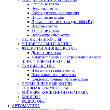
Стальные котлы
Чугунные котлы
Котлы длительного горения
Пиролизные котлы
Промышленные котлы (до 1000 кВт)
Шахтные котлы
Угольные котлы
Воздухогрейные котлы
ПЕЛЛЕТНЫЕ КОТЛЫ
УНИВЕРСАЛЬНЫЕ КОТЛЫ
ЖИДКОТОПЛИВНЫЕ КОТЛЫ
Дизельные котлы
Жидкотопливные на отработанном масле
ЭЛЕКТРИЧЕСКИЕ КОТЛЫ
ГАЗОВЫЕ КОТЛЫ
Настенные газовые котлы
Напольные газовые котлы
Конденсационные газовые котлы
ПРОМЫШЛЕННЫЕ КОТЛЫ
ТЕПЛОАККУМУЛЯТОРЫ
БОЙЛЕРЫ КОСВЕННОГО НАГРЕВА
БОЙЛЕРЫ
РАДИАТОРЫ
АВТОМАТИКА