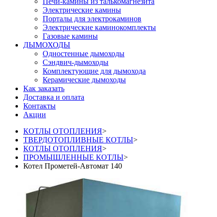
Печи-камины из талькомагнезита
Электрические камины
Порталы для электрокаминов
Электрические каминокомплекты
Газовые камины
ДЫМОХОДЫ
Одностенные дымоходы
Сэндвич-дымоходы
Комплектующие для дымохода
Керамические дымоходы
Как заказать
Доставка и оплата
Контакты
Акции
КОТЛЫ ОТОПЛЕНИЯ
>
ТВЕРДОТОПЛИВНЫЕ КОТЛЫ
>
КОТЛЫ ОТОПЛЕНИЯ
>
ПРОМЫШЛЕННЫЕ КОТЛЫ
>
Котел Прометей-Автомат 140