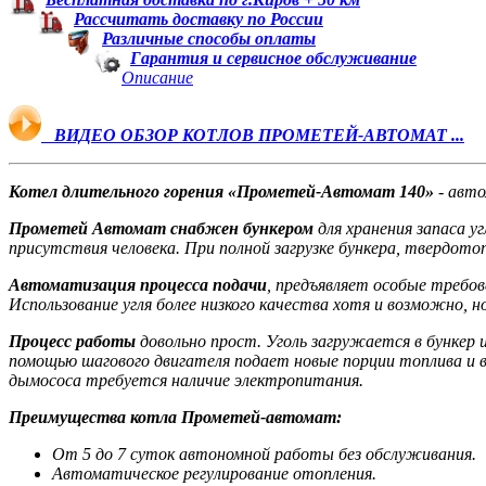
Рассчитать доставку по России
Различные способы оплаты
Гарантия и сервисное обслуживание
Описание
ВИДЕО ОБЗОР КОТЛОВ ПРОМЕТЕЙ-АВТОМАТ ...
Котел длительного горения «Прометей-Автомат 140»
- авто
Прометей Автомат снабжен бункером
для хранения запаса у
присутствия человека. При полной загрузке бункера, твердот
Автоматизация процесса подачи
, предъявляет особые требов
Использование угля более низкого качества хотя и возможно, н
Процесс работы
довольно прост. Уголь загружается в бункер 
помощью шагового двигателя подает новые порции топлива и 
дымососа требуется наличие электропитания.
Преимущества котла Прометей-автомат:
От 5 до 7 суток автономной работы без обслуживания.
Автоматическое регулирование отопления.