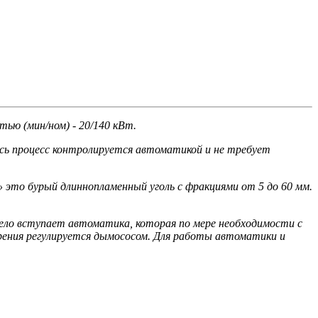
ью (мин/ном) - 20/140 кВт.
Весь процесс контролируется автоматикой и не требует
 это бурый длиннопламенный уголь с фракциями от 5 до 60 мм.
дело вступает автоматика, которая по мере необходимости с
рения регулируется дымососом. Для работы автоматики и