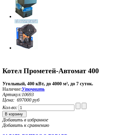
Котел Прометей-Автомат 400
Угольный, 400 кВт, до 4000 м², до 7 суток.
Наличие:
Уточнить
Артикул:
10693
Цена:
697000 руб
Кол-во:
В корзину
Добавить в избранное
Добавить к сравнению