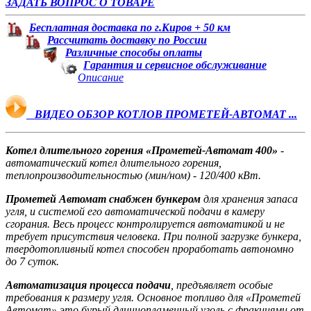
ЗАДАТЬ ВОПРОС О ТОВАРЕ
Бесплатная доставка по г.Киров + 50 км
Рассчитать доставку по России
Различные способы оплаты
Гарантия и сервисное обслуживание
Описание
ВИДЕО ОБЗОР КОТЛОВ ПРОМЕТЕЙ-АВТОМАТ ...
Котел длительного горения «Прометей-Автомат 400»
-
автоматический котел длительного горения,
теплопроизводительностью (мин/ном) - 120/400 кВт.
Прометей Автомат снабжен бункером
для хранения запаса
угля, и системой его автоматической подачи в камеру
сгорания. Весь процесс контролируется автоматикой и не
требует присутствия человека. При полной загрузке бункера,
твердотопливный котел способен проработать автономно
до 7 суток.
Автоматизация процесса подачи
, предъявляет особые
требования к размеру угля. Основное топливо для «Прометей
Автомат» это бурый длиннопламенный уголь с фракциями от