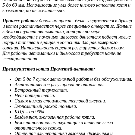
5 до 60 мм. Использование угля более низкого качества хотя и
возможно, но не желательно.
Процесс работы
довольно прост. Уголь загружается в бункер
и котел растапливается через специально отверстие. Дальше
в дело вступает автоматика, которая по мере
необходимости с помощью шагового двигателя подает новые
порции топлива и вращает колосники для равномерного
горения. Интенсивность горения регулируется дымососом.
Для работы автоматики и дымососа требуется наличие
электропитания.
Преимущества котла Прометей-автомат:
От 5 до 7 суток автономной работы без обслуживания.
Автоматическое регулирование отопления.
Встроенный термостат.
Нет потерь тепла.
Самая низкая стоимость тепловой энергии.
Экономичный расход топлива.
КПД – до 90%.
Бездымная, экологичная работа котла.
Безостановочная эксплуатация в течение всего
отопительного сезона.
Отличная альтернатива газовым, дизельным и