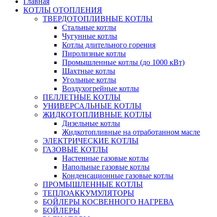
Главная
КОТЛЫ ОТОПЛЕНИЯ
ТВЕРДОТОПЛИВНЫЕ КОТЛЫ
Стальные котлы
Чугунные котлы
Котлы длительного горения
Пиролизные котлы
Промышленные котлы (до 1000 кВт)
Шахтные котлы
Угольные котлы
Воздухогрейные котлы
ПЕЛЛЕТНЫЕ КОТЛЫ
УНИВЕРСАЛЬНЫЕ КОТЛЫ
ЖИДКОТОПЛИВНЫЕ КОТЛЫ
Дизельные котлы
Жидкотопливные на отработанном масле
ЭЛЕКТРИЧЕСКИЕ КОТЛЫ
ГАЗОВЫЕ КОТЛЫ
Настенные газовые котлы
Напольные газовые котлы
Конденсационные газовые котлы
ПРОМЫШЛЕННЫЕ КОТЛЫ
ТЕПЛОАККУМУЛЯТОРЫ
БОЙЛЕРЫ КОСВЕННОГО НАГРЕВА
БОЙЛЕРЫ