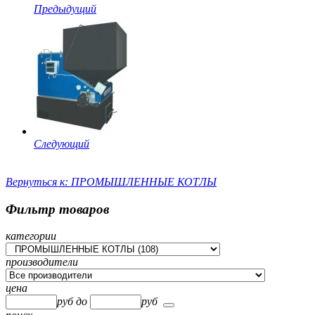
Предыдущий
Следующий
Вернуться к: ПРОМЫШЛЕННЫЕ КОТЛЫ
Фильтр товаров
категории
производители
цена
руб
до
руб