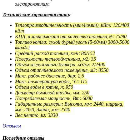
электрокотлам.
Технические характеристики
:
Теплопроизводительность (мин/номин), кВт: 120/400
кВт
КПД, в зависимости от качества топлива,%: 75/90
Топливо котла: сухой бурый уголь (5-60мм) 3000-5000
ккал/кг
Средний расход топлива, кг/ч: 80/152
Поверхность теплообменника, м2: 35
Объем загрузочного бункера, м3/кг: 2/2400
Объем отапливаемого помещения, м3: 8550
Макс. рабочее давление, бар: 2,5
Макс. температура воды, °С: 115
Объем воды в котле, л: 950
Диаметр дымовой трубы, мм: 250
Потребляемая мощность, Вт: 6000
Габаритные размеры: Высота, мм: 2440, ширина,
мм: 2050, длина, мм: 2540
Вес нетто, кг: 3330
Отзывы
Последние отзывы