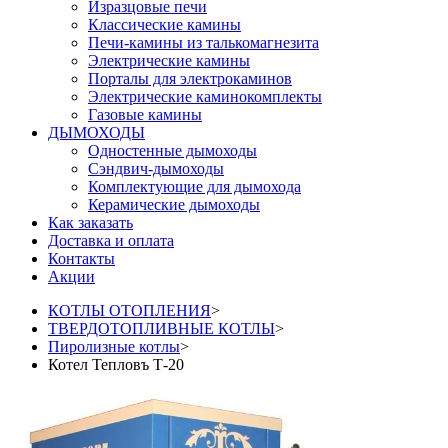
Изразцовые печи
Классические камины
Печи-камины из талькомагнезита
Электрические камины
Порталы для электрокаминов
Электрические каминокомплекты
Газовые камины
ДЫМОХОДЫ
Одностенные дымоходы
Сэндвич-дымоходы
Комплектующие для дымохода
Керамические дымоходы
Как заказать
Доставка и оплата
Контакты
Акции
КОТЛЫ ОТОПЛЕНИЯ
>
ТВЕРДОТОПЛИВНЫЕ КОТЛЫ
>
Пиролизные котлы
>
Котел Тепловъ Т-20