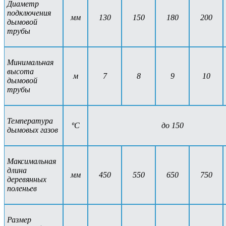
Диаметр
подключения
мм
130
150
180
200
дымовой
трубы
Минимальная
высота
м
7
8
9
10
дымовой
трубы
Температура
ºС
до 150
дымовых газов
Максимальная
длина
мм
450
550
650
750
деревянных
поленьев
Размер