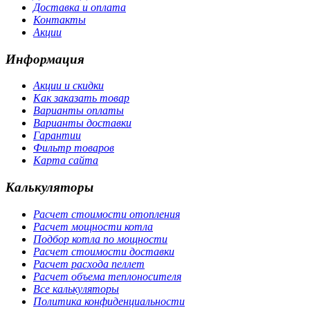
Доставка и оплата
Контакты
Акции
Информация
Акции и скидки
Как заказать товар
Варианты оплаты
Варианты доставки
Гарантии
Фильтр товаров
Карта сайта
Калькуляторы
Расчет стоимости отопления
Расчет мощности котла
Подбор котла по мощности
Расчет стоимости доставки
Расчет расхода пеллет
Расчет объема теплоносителя
Все калькуляторы
Политика конфиденциальности