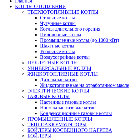
Главная
КОТЛЫ ОТОПЛЕНИЯ
ТВЕРДОТОПЛИВНЫЕ КОТЛЫ
Стальные котлы
Чугунные котлы
Котлы длительного горения
Пиролизные котлы
Промышленные котлы (до 1000 кВт)
Шахтные котлы
Угольные котлы
Воздухогрейные котлы
ПЕЛЛЕТНЫЕ КОТЛЫ
УНИВЕРСАЛЬНЫЕ КОТЛЫ
ЖИДКОТОПЛИВНЫЕ КОТЛЫ
Дизельные котлы
Жидкотопливные на отработанном масле
ЭЛЕКТРИЧЕСКИЕ КОТЛЫ
ГАЗОВЫЕ КОТЛЫ
Настенные газовые котлы
Напольные газовые котлы
Конденсационные газовые котлы
ПРОМЫШЛЕННЫЕ КОТЛЫ
ТЕПЛОАККУМУЛЯТОРЫ
БОЙЛЕРЫ КОСВЕННОГО НАГРЕВА
БОЙЛЕРЫ