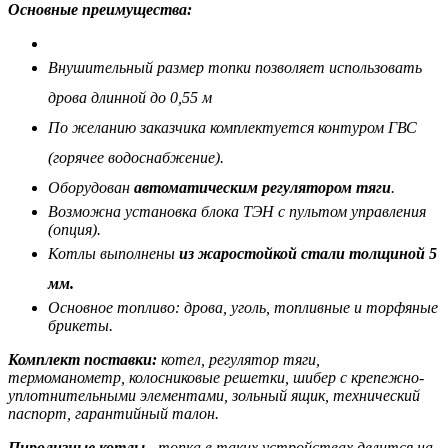
Основные преимущества:
Внушительный размер топки позволяет использовать
дрова длинной до 0,55 м
По желанию заказчика комплектуется контуром ГВС
(горячее водоснабжение).
Оборудован
автоматическим регулятором тяги
.
Возможна установка блока ТЭН с пультом управления
(опция).
Котлы выполнены
из жаростойкой стали толщиной 5
мм.
Основное топливо: дрова, уголь, топливные и торфяные
брикеты.
Комплект поставки:
котел, регулятор тяги,
термоманометр, колосниковые решетки, шибер с крепежно-
уплотнительными элементами, зольный ящик, технический
паспорт, гарантийный талон.
Пиролизные котлы
- топка в таких устройствах делится на