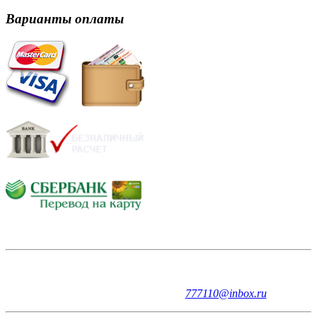
Варианты оплаты
Не смогли найти необходимое оборудование?
Позвоните или
напишите нам прямо сейчас и мы обязательно Вам
поможем!
+7(8332)777110,
777110@inbox.ru