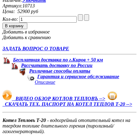
Наличие:
Уточнить
Артикул:
10713
Цена:
52900 руб
Кол-во:
В корзину
Добавить в избранное
Добавить к сравнению
ЗАДАТЬ ВОПРОС О ТОВАРЕ
Бесплатная доставка по г.Киров + 50 км
Рассчитать доставку по России
Различные способы оплаты
Гарантия и сервисное обслуживание
Описание
ВИДЕО ОБЗОР КОТЛОВ ТЕПЛОВЪ -->
СКАЧАТЬ ТЕХ. ПАСПОРТ НА КОТЕЛ ТЕПЛОВ Т-20 -->
Котел Тепловъ Т-20
- водогрейный отопительный котел на
твердом топливе длительного горения (пиролизный/
газогенераторный).