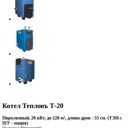
Котел Тепловъ Т-20
Пиролизный, 20 кВт, до 220 м², длина дров - 55 см. (ТЭН с
П/У - опция)