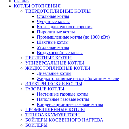
Главная
КОТЛЫ ОТОПЛЕНИЯ
ТВЕРДОТОПЛИВНЫЕ КОТЛЫ
Стальные котлы
Чугунные котлы
Котлы длительного горения
Пиролизные котлы
Промышленные котлы (до 1000 кВт)
Шахтные котлы
Угольные котлы
Воздухогрейные котлы
ПЕЛЛЕТНЫЕ КОТЛЫ
УНИВЕРСАЛЬНЫЕ КОТЛЫ
ЖИДКОТОПЛИВНЫЕ КОТЛЫ
Дизельные котлы
Жидкотопливные на отработанном масле
ЭЛЕКТРИЧЕСКИЕ КОТЛЫ
ГАЗОВЫЕ КОТЛЫ
Настенные газовые котлы
Напольные газовые котлы
Конденсационные газовые котлы
ПРОМЫШЛЕННЫЕ КОТЛЫ
ТЕПЛОАККУМУЛЯТОРЫ
БОЙЛЕРЫ КОСВЕННОГО НАГРЕВА
БОЙЛЕРЫ