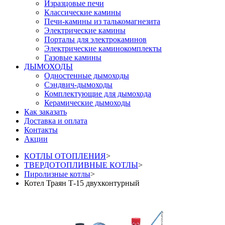
Изразцовые печи
Классические камины
Печи-камины из талькомагнезита
Электрические камины
Порталы для электрокаминов
Электрические каминокомплекты
Газовые камины
ДЫМОХОДЫ
Одностенные дымоходы
Сэндвич-дымоходы
Комплектующие для дымохода
Керамические дымоходы
Как заказать
Доставка и оплата
Контакты
Акции
КОТЛЫ ОТОПЛЕНИЯ
>
ТВЕРДОТОПЛИВНЫЕ КОТЛЫ
>
Пиролизные котлы
>
Котел Траян Т-15 двухконтурный