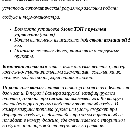
установки автоматический регулятор заслонки подачи
воздуха и термоманометра.
Возможна установка
блока ТЭН с пультом
управления
(опция).
Котлы выполнены из жаростойкой
стали толщиной 5
мм
.
Основное топливо: дрова, топливные и торфяные
брикеты.
Комплект поставки:
котел, колосниковые решетки, шибер с
крепежно-уплотнительными элементами, зольный ящик,
технический паспорт, гарантийный талон.
Пиролизные котлы
- топка в таких устройствах делится на
две части. В первой (камера загрузки) газифицируется
топливо, которое при сжигании выделяет газ. Во вторую
часть (камеру сгорания) подается вторичный воздух. В
камере загрузки топливо (дрова или уголь) сгорают при
дефиците воздуха, выделившийся при этом пиролизный газ
попадает в камеру дожига, где смешивается с вторичным
воздухом, что порождает термическую реакцию.