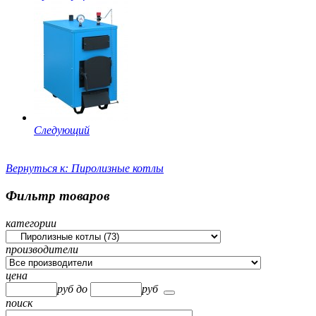
Следующий
Вернуться к: Пиролизные котлы
Фильтр товаров
категории
производители
цена
руб
до
руб
поиск