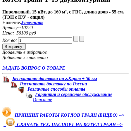
Пиролизный, 15 кВт, до 160 м², с ГВС, длина дров - 55 см.
(ТЭН с П/У - опция)
Наличие:
Уточнить
Артикул:
10729
Цена:
56100 руб
Кол-во:
В корзину
Добавить в избранное
Добавить к сравнению
ЗАДАТЬ ВОПРОС О ТОВАРЕ
Бесплатная доставка по г.Киров + 50 км
Рассчитать доставку по России
Различные способы оплаты
Гарантия и сервисное обслуживание
Описание
ПРИНЦИП РАБОТЫ КОТЛОВ ТРАЯН (ВИДЕО) -->
СКАЧАТЬ ТЕХ. ПАСПОРТ НА КОТЕЛ ТРАЯН -->