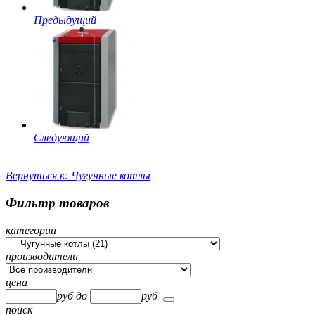
Предыдущий
Следующий
Вернуться к: Чугунные котлы
Фильтр товаров
категории
производители
цена
руб
до
руб
поиск