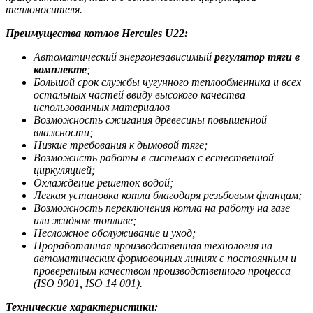
теплоносителя.
Преимущества котлов Hercules U22:
Автоматический энергонезависимый
регулятор тяги в
комплекте
;
Большой срок службы чугунного теплообменника и всех
остальных частей ввиду высокого качества
использованных материалов
Возможность сжигания древесины повышенной
влажности;
Низкие требования к дымовой тяге;
Возможнсть работы в системах с естественной
циркуляцией;
Охлаждение решеток водой;
Легкая установка котла благодаря резьбовым фланцам;
Возможность переключения котла на работу на газе
или жидком топливе;
Несложное обслуживание и уход;
Проработанная производственная технология на
автоматических формовочных линиях с постоянным и
проверенным качеством производственного процесса
(ISO 9001, ISO 14 001).
Технические характеристики: