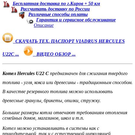
Бесплатная доставка по г.Киров + 50 км
Рассчитать доставку по России
Различные способы оплаты
Гарантия и сервисное обслуживание
Описание
СКАЧАТЬ ТЕХ. ПАСПОРТ VIADRUS HERCULES
U22C ...
ВИДЕО ОБЗОР ...
Котел Hercules U22 С
предназначен для сжигания твердого
топлива - угля, кокса или древесины - традиционным способом.
В качестве резервного топлива можно использовать
древесные гранулы, брикеты, опилки, стружку.
Большие размеры котла отвечают требованиям отопления
семейных домов, магазинов, школ и т.п.
Котел можно устанавливать в системы как с
принудительной, так и с естественной циркуляцией