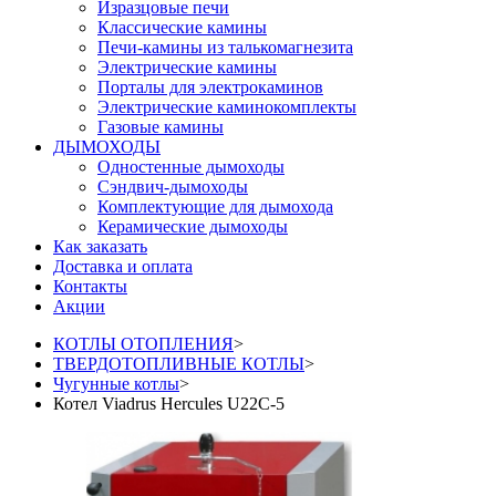
Изразцовые печи
Классические камины
Печи-камины из талькомагнезита
Электрические камины
Порталы для электрокаминов
Электрические каминокомплекты
Газовые камины
ДЫМОХОДЫ
Одностенные дымоходы
Сэндвич-дымоходы
Комплектующие для дымохода
Керамические дымоходы
Как заказать
Доставка и оплата
Контакты
Акции
КОТЛЫ ОТОПЛЕНИЯ
>
ТВЕРДОТОПЛИВНЫЕ КОТЛЫ
>
Чугунные котлы
>
Котел Viadrus Hercules U22C-5