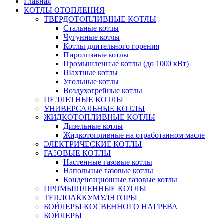
Главная
КОТЛЫ ОТОПЛЕНИЯ
ТВЕРДОТОПЛИВНЫЕ КОТЛЫ
Стальные котлы
Чугунные котлы
Котлы длительного горения
Пиролизные котлы
Промышленные котлы (до 1000 кВт)
Шахтные котлы
Угольные котлы
Воздухогрейные котлы
ПЕЛЛЕТНЫЕ КОТЛЫ
УНИВЕРСАЛЬНЫЕ КОТЛЫ
ЖИДКОТОПЛИВНЫЕ КОТЛЫ
Дизельные котлы
Жидкотопливные на отработанном масле
ЭЛЕКТРИЧЕСКИЕ КОТЛЫ
ГАЗОВЫЕ КОТЛЫ
Настенные газовые котлы
Напольные газовые котлы
Конденсационные газовые котлы
ПРОМЫШЛЕННЫЕ КОТЛЫ
ТЕПЛОАККУМУЛЯТОРЫ
БОЙЛЕРЫ КОСВЕННОГО НАГРЕВА
БОЙЛЕРЫ