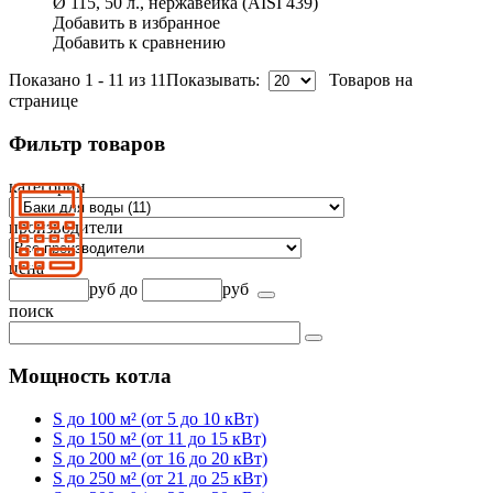
Ø 115, 50 л., нержавейка (AISI 439)
Добавить в избранное
Добавить к сравнению
Показано 1 - 11 из 11
Показывать:
Товаров на
странице
Фильтр товаров
категории
производители
цена
руб
до
руб
поиск
Мощность котла
S до 100 м² (от 5 до 10 кВт)
S до 150 м² (от 11 до 15 кВт)
S до 200 м² (от 16 до 20 кВт)
S до 250 м² (от 21 до 25 кВт)