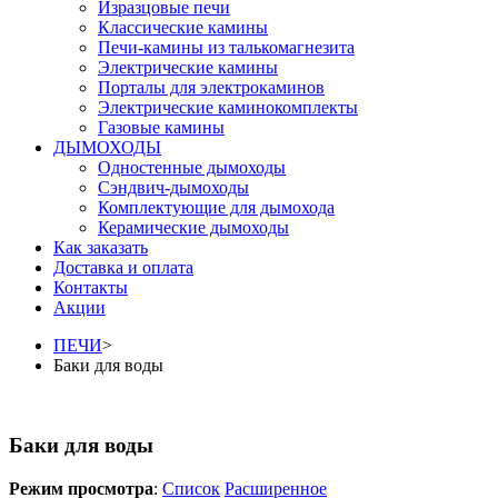
Изразцовые печи
Классические камины
Печи-камины из талькомагнезита
Электрические камины
Порталы для электрокаминов
Электрические каминокомплекты
Газовые камины
ДЫМОХОДЫ
Одностенные дымоходы
Сэндвич-дымоходы
Комплектующие для дымохода
Керамические дымоходы
Как заказать
Доставка и оплата
Контакты
Акции
ПЕЧИ
>
Баки для воды
Баки для воды
Режим просмотра
:
Список
Расширенное