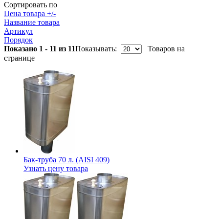
Сортировать по
Цена товара +/-
Название товара
Артикул
Порядок
Показано 1 - 11 из 11
Показывать:
Товаров на
странице
Бак-труба 70 л. (AISI 409)
Узнать цену товара