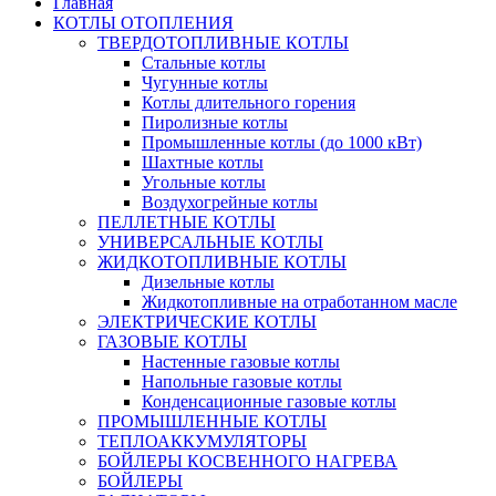
Главная
КОТЛЫ ОТОПЛЕНИЯ
ТВЕРДОТОПЛИВНЫЕ КОТЛЫ
Стальные котлы
Чугунные котлы
Котлы длительного горения
Пиролизные котлы
Промышленные котлы (до 1000 кВт)
Шахтные котлы
Угольные котлы
Воздухогрейные котлы
ПЕЛЛЕТНЫЕ КОТЛЫ
УНИВЕРСАЛЬНЫЕ КОТЛЫ
ЖИДКОТОПЛИВНЫЕ КОТЛЫ
Дизельные котлы
Жидкотопливные на отработанном масле
ЭЛЕКТРИЧЕСКИЕ КОТЛЫ
ГАЗОВЫЕ КОТЛЫ
Настенные газовые котлы
Напольные газовые котлы
Конденсационные газовые котлы
ПРОМЫШЛЕННЫЕ КОТЛЫ
ТЕПЛОАККУМУЛЯТОРЫ
БОЙЛЕРЫ КОСВЕННОГО НАГРЕВА
БОЙЛЕРЫ