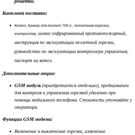
решетки
.
Комплект поставки:
Котел, бункер для пеллет 700 л., пеллетная горелка,
ш
ланг гофрированный противопожарный,
контроллер,
и
нструкция по эксплуатации пеллетной горелки,
р
уководство по эксплуатации контроллера управления,
паспорт на котел.
Дополнительные опции:
GSM модуль
(приобретается отдельно),
предназначен
для контроля и управления горелкой удаленно при
помощи мобильного телефона
.
Стоимость уточняйте у
оператора.
Функции GSM модема:
Включение и выключение горелки, изменение