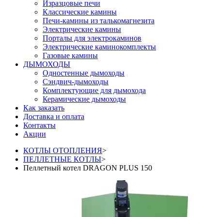
Изразцовые печи
Классические камины
Печи-камины из талькомагнезита
Электрические камины
Порталы для электрокаминов
Электрические каминокомплекты
Газовые камины
ДЫМОХОДЫ
Одностенные дымоходы
Сэндвич-дымоходы
Комплектующие для дымохода
Керамические дымоходы
Как заказать
Доставка и оплата
Контакты
Акции
КОТЛЫ ОТОПЛЕНИЯ
>
ПЕЛЛЕТНЫЕ КОТЛЫ
>
Пеллетный котел DRAGON PLUS 150