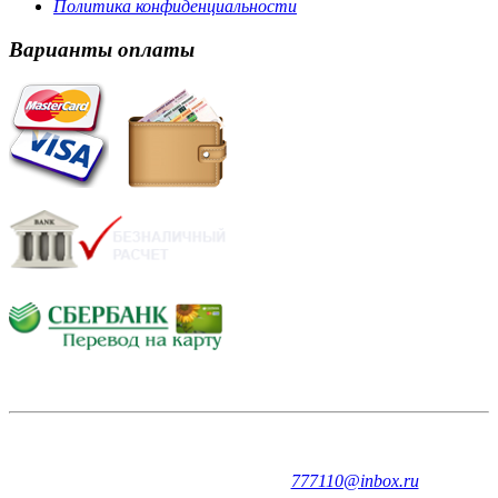
Политика конфиденциальности
Варианты оплаты
Не смогли найти необходимое оборудование?
Позвоните или
напишите нам прямо сейчас и мы обязательно Вам
поможем!
+7(8332)777110,
777110@inbox.ru