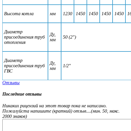
Высота котла
мм
1230
1450
1450
1450
1450
1
Диаметр
Ду,
присоединения труб
50 (2")
мм
отопления
Диаметр
Ду,
присоединения труб
1/2"
мм
ГВС
Отзывы
Последние отзывы
Никаких рицензий на этот товар пока не написано.
Пожалуйста напишите (краткий) отзыв....(мин. 50, макс.
2000 знаков)