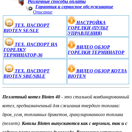
Различные способы оплаты
Гарантия и сервисное обслуживание
Описание
НАСТРОЙКА
ТЕХ. ПАСПОРТ
ГОРЕЛКИ (ПУЛЬТ
BIOTEN SE/SLE
УПРАВЛЕНИЯ)
ТЕХ. ПАСПОРТ НА
ВИДЕО ОБЗОР
ГОРЕЛКУ
ГОРЕЛКИ ТЕРМИНАТОР
ТЕРМИНАТОР-36
ТЕХ. ПАСПОРТ
ВИДЕО ОБЗОР КОТЛА
BIOTEN SBE/SBLE
BIOTEN
Пеллетный котел Bioten 40
- это стальной комбинированный
котел, предназначенный для сжигания твердого топлива:
дров, угля, топливных брикетов, гранулированного топлива
(пеллет).
Котлы Bioten выпускаются как с верхним, так и с