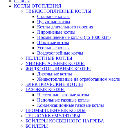
Главная
КОТЛЫ ОТОПЛЕНИЯ
ТВЕРДОТОПЛИВНЫЕ КОТЛЫ
Стальные котлы
Чугунные котлы
Котлы длительного горения
Пиролизные котлы
Промышленные котлы (до 1000 кВт)
Шахтные котлы
Угольные котлы
Воздухогрейные котлы
ПЕЛЛЕТНЫЕ КОТЛЫ
УНИВЕРСАЛЬНЫЕ КОТЛЫ
ЖИДКОТОПЛИВНЫЕ КОТЛЫ
Дизельные котлы
Жидкотопливные на отработанном масле
ЭЛЕКТРИЧЕСКИЕ КОТЛЫ
ГАЗОВЫЕ КОТЛЫ
Настенные газовые котлы
Напольные газовые котлы
Конденсационные газовые котлы
ПРОМЫШЛЕННЫЕ КОТЛЫ
ТЕПЛОАККУМУЛЯТОРЫ
БОЙЛЕРЫ КОСВЕННОГО НАГРЕВА
БОЙЛЕРЫ