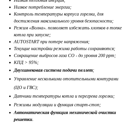
Низкая тепловая инерция;
Низкое потребление энергии;
Контроль температуры корпуса горелки, для
достижения максимального уровня безопасности;
Режим «Волна». позволяет избежать хлопков в топке
котла при запуске;
AUTOSTART при потере напряжения;
Текущие настройки режима работы сохраняются;
Сокращение выбросов газа CO - до уровня 200 ppm;
КПД > 95%;
Двухшнековая система подачи пеллет
;
Управление несколькими отопительными контурами
(ЦО и ГВС);
Датчики температуры котла и перегрева горелки;
Режимы модуляции и функция старт-стоп;
Автоматическая функция механической очистки
решетки
.