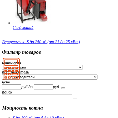
Следующий
Вернуться к: S до 250 м² (от 21 до 25 кВт)
Фильтр товаров
категории
производители
цена
руб
до
руб
поиск
Мощность котла
S до 100 м² (от 5 до 10 кВт)