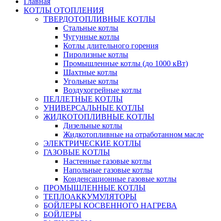
Главная
КОТЛЫ ОТОПЛЕНИЯ
ТВЕРДОТОПЛИВНЫЕ КОТЛЫ
Стальные котлы
Чугунные котлы
Котлы длительного горения
Пиролизные котлы
Промышленные котлы (до 1000 кВт)
Шахтные котлы
Угольные котлы
Воздухогрейные котлы
ПЕЛЛЕТНЫЕ КОТЛЫ
УНИВЕРСАЛЬНЫЕ КОТЛЫ
ЖИДКОТОПЛИВНЫЕ КОТЛЫ
Дизельные котлы
Жидкотопливные на отработанном масле
ЭЛЕКТРИЧЕСКИЕ КОТЛЫ
ГАЗОВЫЕ КОТЛЫ
Настенные газовые котлы
Напольные газовые котлы
Конденсационные газовые котлы
ПРОМЫШЛЕННЫЕ КОТЛЫ
ТЕПЛОАККУМУЛЯТОРЫ
БОЙЛЕРЫ КОСВЕННОГО НАГРЕВА
БОЙЛЕРЫ