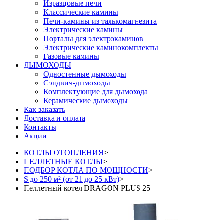
Изразцовые печи
Классические камины
Печи-камины из талькомагнезита
Электрические камины
Порталы для электрокаминов
Электрические каминокомплекты
Газовые камины
ДЫМОХОДЫ
Одностенные дымоходы
Сэндвич-дымоходы
Комплектующие для дымохода
Керамические дымоходы
Как заказать
Доставка и оплата
Контакты
Акции
КОТЛЫ ОТОПЛЕНИЯ
>
ПЕЛЛЕТНЫЕ КОТЛЫ
>
ПОДБОР КОТЛА ПО МОЩНОСТИ
>
S до 250 м² (от 21 до 25 кВт)
>
Пеллетный котел DRAGON PLUS 25