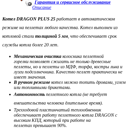
Гарантия и сервисное обслуживание
Описание
Котел DRAGON PLUS 25
работает в автоматическом
режиме на пеллетах любого качества. Котел в
ыполнен
из
котловой стали
толщиной 5 мм
, что обеспечивает срок
службы котла более 20 лет
.
Механическая очистка
колосника пеллетной
горелки позволяет сжигать не только древесные
пеллеты, но и пеллеты из МДФ, торфа, костры льна и
лузги подсолнечника. Качество пеллет практически не
имеет значения.
В ручном режиме
котел можно топить дровами, углем
или топливными брикетами.
Автономность
пеллетного котла (не требует
вмешательства человека длительное время).
Трехходовой пластинчатый теплообменник
обеспечивает работу пеллетного котла DRAGON с
высоким КПД, который при работе на
пеллетах превышает 90%.