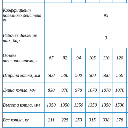
Коэффициент
полезного действия
95
%
Рабочее давление
3
max, бар
Объем
67
82
94
105
110
120
теплоносителя, л
Ширина котла, мм
500
500
500
500
560
560
Длина котла, мм
830
870
970
1070
1070
1070
Высота котла, мм
1350
1350
1350
1350
1350
1530
Вес котла, кг
211
225
253
315
338
378