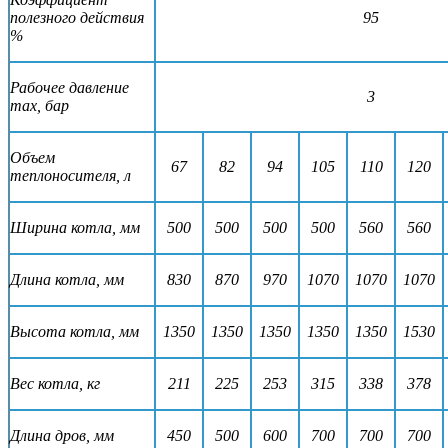
полезного действия
95
%
Рабочее давление
3
max, бар
Объем
67
82
94
105
110
120
теплоносителя, л
Ширина котла, мм
500
500
500
500
560
560
Длина котла, мм
830
870
970
1070
1070
1070
Высота котла, мм
1350
1350
1350
1350
1350
1530
Вес котла, кг
211
225
253
315
338
378
Длина дров, мм
450
500
600
700
700
700