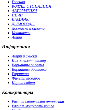
Главная
КОТЛЫ ОТОПЛЕНИЯ
АВТОМАТИКА
ПЕЧИ
КАМИНЫ
ДЫМОХОДЫ
Доставка и оплата
Контакты
Акции
Информация
Акции и скидки
Как заказать товар
Варианты оплаты
Варианты доставки
Гарантии
Фильтр товаров
Карта сайта
Калькуляторы
Расчет стоимости отопления
Расчет мощности котла