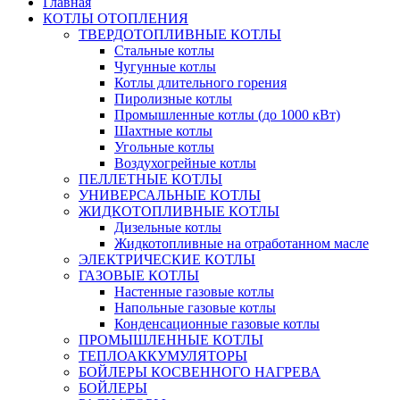
Главная
КОТЛЫ ОТОПЛЕНИЯ
ТВЕРДОТОПЛИВНЫЕ КОТЛЫ
Стальные котлы
Чугунные котлы
Котлы длительного горения
Пиролизные котлы
Промышленные котлы (до 1000 кВт)
Шахтные котлы
Угольные котлы
Воздухогрейные котлы
ПЕЛЛЕТНЫЕ КОТЛЫ
УНИВЕРСАЛЬНЫЕ КОТЛЫ
ЖИДКОТОПЛИВНЫЕ КОТЛЫ
Дизельные котлы
Жидкотопливные на отработанном масле
ЭЛЕКТРИЧЕСКИЕ КОТЛЫ
ГАЗОВЫЕ КОТЛЫ
Настенные газовые котлы
Напольные газовые котлы
Конденсационные газовые котлы
ПРОМЫШЛЕННЫЕ КОТЛЫ
ТЕПЛОАККУМУЛЯТОРЫ
БОЙЛЕРЫ КОСВЕННОГО НАГРЕВА
БОЙЛЕРЫ