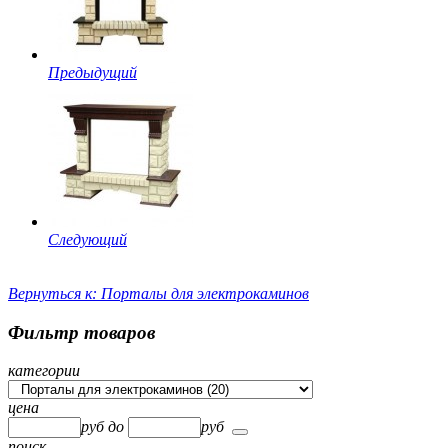
Предыдущий
Следующий
Вернуться к: Порталы для электрокаминов
Фильтр товаров
категории
цена
руб
до
руб
поиск