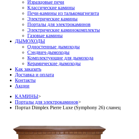
Изразцовые печи
Классические камины
Печи-камины из талькомагнезита
Электрические камины
Порталы для электрокаминов
Электрические каминокомплекты
Газовые камины
ДЫМОХОДЫ
Одностенные дымоходы
Сэндвич-дымоходы
Комплектующие для дымохода
Керамические дымоходы
Как заказать
Доставка и оплата
Контакты
Акции
КАМИНЫ
>
Порталы для электрокаминов
>
Портал Dimplex Pierre Luxe (Symphony 26) сланец