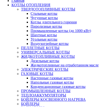
Главная
КОТЛЫ ОТОПЛЕНИЯ
ТВЕРДОТОПЛИВНЫЕ КОТЛЫ
Стальные котлы
Чугунные котлы
Котлы длительного горения
Пиролизные котлы
Промышленные котлы (до 1000 кВт)
Шахтные котлы
Угольные котлы
Воздухогрейные котлы
ПЕЛЛЕТНЫЕ КОТЛЫ
УНИВЕРСАЛЬНЫЕ КОТЛЫ
ЖИДКОТОПЛИВНЫЕ КОТЛЫ
Дизельные котлы
Жидкотопливные на отработанном масле
ЭЛЕКТРИЧЕСКИЕ КОТЛЫ
ГАЗОВЫЕ КОТЛЫ
Настенные газовые котлы
Напольные газовые котлы
Конденсационные газовые котлы
ПРОМЫШЛЕННЫЕ КОТЛЫ
ТЕПЛОАККУМУЛЯТОРЫ
БОЙЛЕРЫ КОСВЕННОГО НАГРЕВА
БОЙЛЕРЫ