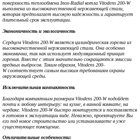
поверхность теплообмена Inox-Radial котла Vitodens 200-W
выполнена из высококачественной нержавеющей стали,
которая предполагает высокую надежность и гарантирует
длительный срок эксплуатации.
Экономичность и экологичность
Сердцем Vitodens 200-W является цилиндрическая горелка из
высококачественной нержавеющей стали. Она особенно
экономична, так как использует модуляционный принцип
горения. Вместе с этим значительно сокращаются эмиссии
вредных выбросов. Таким образом, Vitodens 200-
W соответствует самым высоким требованиям охраны
окружающей среды.
Исключительная компактность
Благодаря компактным размерам Vitodens 200-W подойдет
почти к любому интерьеру: на кухне, в ванной комнате, на
чердаке. Vitodens 200-W быстро монтируется и поставляется
в готовом к эксплуатации виде. Неважно, проектируете Вы
его под новое строительство или устанавливаете в уже
существующее помещение.
Отличительные особенности: