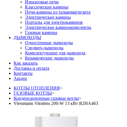
Изразцовые печи
Классические камины
Печи-камины из талькомагнезита
Электрические камины
Порталы для электрокаминов
Электрические каминокомплекты
Газовые камины
ДЫМОХОДЫ
Одностенные дымоходы
Сэндвич-дымоходы
Комплектующие для дымохода
Керамические дымоходы
Как заказать
Доставка и оплата
Контакты
Акции
КОТЛЫ ОТОПЛЕНИЯ
>
ГАЗОВЫЕ КОТЛЫ
>
Конденсационные газовые котлы
>
Viessmann Vitodens 200-W 13 кВт B2HA463