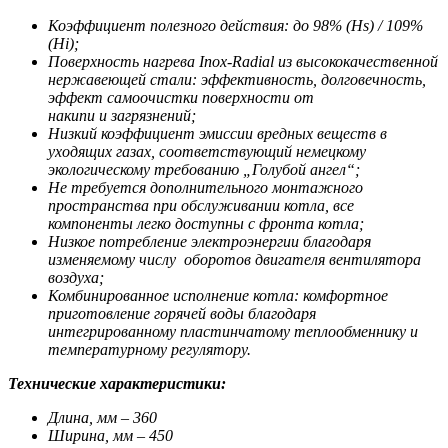
Коэффициент полезного действия: до 98% (Hs) / 109%
(Hi);
Поверхность нагрева Inox-Radial из высококачественной
нержавеющей стали: эффективность, долговечность,
эффект самоочистки поверхности от
накипи и загрязнений;
Низкий коэффициент эмиссии вредных веществ в
уходящих газах, соответствующий немецкому
экологическому требованию „Голубой ангел“;
Не требуется дополнительного монтажного
пространства при обслуживании котла, все
компоненты легко доступны с фронта котла;
Низкое потребление электроэнергии благодаря
изменяемому числу оборотов двигателя вентилятора
воздуха;
Комбинированное исполнение котла: комфортное
приготовление горячей воды благодаря
интегрированному пластинчатому теплообменнику и
температурному регулятору.
Технические характеристики:
Длина, мм – 360
Ширина, мм – 450