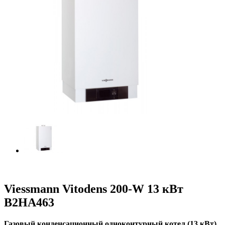
Viessmann Vitodens 200-W 13 кВт
B2HA463
Газовый конденсационный одноконтурный котел (13 кВт)