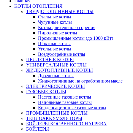
Главная
КОТЛЫ ОТОПЛЕНИЯ
ТВЕРДОТОПЛИВНЫЕ КОТЛЫ
Стальные котлы
Чугунные котлы
Котлы длительного горения
Пиролизные котлы
Промышленные котлы (до 1000 кВт)
Шахтные котлы
Угольные котлы
Воздухогрейные котлы
ПЕЛЛЕТНЫЕ КОТЛЫ
УНИВЕРСАЛЬНЫЕ КОТЛЫ
ЖИДКОТОПЛИВНЫЕ КОТЛЫ
Дизельные котлы
Жидкотопливные на отработанном масле
ЭЛЕКТРИЧЕСКИЕ КОТЛЫ
ГАЗОВЫЕ КОТЛЫ
Настенные газовые котлы
Напольные газовые котлы
Конденсационные газовые котлы
ПРОМЫШЛЕННЫЕ КОТЛЫ
ТЕПЛОАККУМУЛЯТОРЫ
БОЙЛЕРЫ КОСВЕННОГО НАГРЕВА
БОЙЛЕРЫ