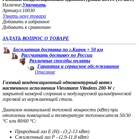
Наличие:
Уточнить
Артикул:
10030
Узнать цену товара
Добавить в избранное
Добавить к сравнению
ЗАДАТЬ ВОПРОС О ТОВАРЕ
Бесплатная доставка по г.Киров + 50 км
Рассчитать доставку по России
Различные способы оплаты
Гарантия и сервисное обслуживание
Описание
Газовый конденсационный одноконтурный котел
настенного исполнения Viessmann Vitodens 200-W
с
закрытой камерой сгорания и модулируемой цилиндрической
горелкой из нержавеющей стали.
Диапазон номинальной тепловой мощности (кВт) при
отоплении помещений и температуре теплоносителя 50/30
°C или 80/60 °C:
Природный газ E (H) - (3,2-13 кВт)
Сжиженный газ Р - (2,9-11,8 кВт)