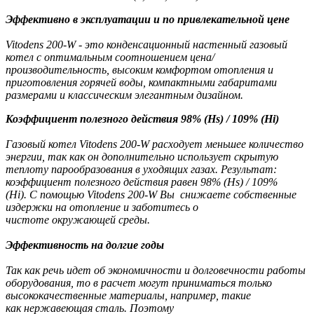
Эффективно в эксплуатации и по привлекательной цене
Vitodens 200-W - это конденсационный настенный газовый
котел с оптимальным соотношением цена/
производительность, высоким комфортом отопления и
приготовления горячей воды, компактными габаритами
размерами и классическим элегантным дизайном.
Коэффициент полезного действия 98% (Hs) / 109% (Hi)
Газовый котел Vitodens 200-W расходует меньшее количество
энергии, так как он дополнительно использует скрытую
теплоту парообразования в уходящих газах. Результат:
коэффициент полезного действия равен 98% (Hs) / 109%
(Hi). С помощью Vitodens 200-W Вы снижаете собственные
издержки на отопление и заботитесь о
чистоте окружающей среды.
Эффективность на долгие годы
Так как речь идет об экономичности и долговечности работы
оборудования, то в расчет могут приниматься только
высококачественные материалы, например, такие
как нержавеющая сталь. Поэтому