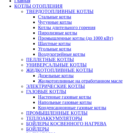
Главная
КОТЛЫ ОТОПЛЕНИЯ
ТВЕРДОТОПЛИВНЫЕ КОТЛЫ
Стальные котлы
Чугунные котлы
Котлы длительного горения
Пиролизные котлы
Промышленные котлы (до 1000 кВт)
Шахтные котлы
Угольные котлы
Воздухогрейные котлы
ПЕЛЛЕТНЫЕ КОТЛЫ
УНИВЕРСАЛЬНЫЕ КОТЛЫ
ЖИДКОТОПЛИВНЫЕ КОТЛЫ
Дизельные котлы
Жидкотопливные на отработанном масле
ЭЛЕКТРИЧЕСКИЕ КОТЛЫ
ГАЗОВЫЕ КОТЛЫ
Настенные газовые котлы
Напольные газовые котлы
Конденсационные газовые котлы
ПРОМЫШЛЕННЫЕ КОТЛЫ
ТЕПЛОАККУМУЛЯТОРЫ
БОЙЛЕРЫ КОСВЕННОГО НАГРЕВА
БОЙЛЕРЫ