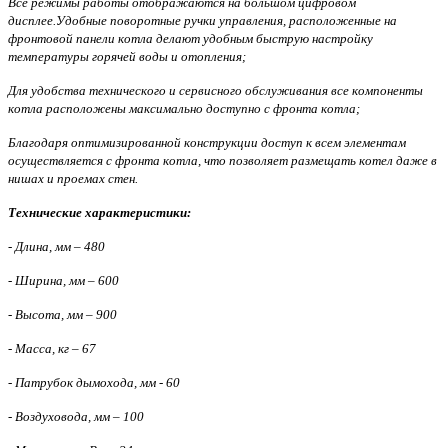
Все режимы работы отображаются на большом цифровом
дисплее.Удобные поворотные ручки управления, расположенные на
фронтовой панели котла делают удобным быструю настройку
температуры горячей воды и отопления;
Для удобства технического и сервисного обслуживания все компоненты
котла расположены максимально доступно с фронта котла;
Благодаря оптимизированной конструкции доступ к всем элементам
осуществляется с фронта котла, что позволяет размещать котел даже в
нишах и проемах стен.
Технические характеристики:
- Длина, мм – 480
- Ширина, мм – 600
- Высота, мм – 900
- Масса, кг – 67
- Патрубок дымохода, мм - 60
- Воздуховода, мм – 100