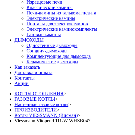
Изразцовые печи
Классические камины
Печи-камины из талькомагнезита
Электрические камины
Порталы для электрокаминов
Электрические каминокомплекты
Газовые камины
ДЫМОХОДЫ
Одностенные дымоходы
Сэндвич-дымоходы
Комплектующие для дымохода
Керамические дымоходы
Как заказать
Доставка и оплата
Контакты
Акции
КОТЛЫ ОТОПЛЕНИЯ
>
ГАЗОВЫЕ КОТЛЫ
>
Настенные газовые котлы
>
ПРОИЗВОДИТЕЛИ
>
Котлы VIESSMANN (Висман)
>
Viessmann Vitopend 111-W WHSB047