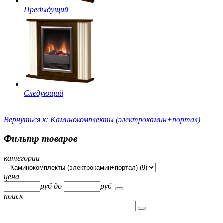
Предыдущий
Следующий
Вернуться к: Каминокомплекты (электрокамин+портал)
Фильтр товаров
категории
цена
руб
до
руб
поиск