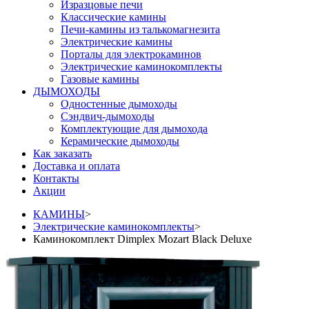
Изразцовые печи
Классические камины
Печи-камины из талькомагнезита
Электрические камины
Порталы для электрокаминов
Электрические каминокомплекты
Газовые камины
ДЫМОХОДЫ
Одностенные дымоходы
Сэндвич-дымоходы
Комплектующие для дымохода
Керамические дымоходы
Как заказать
Доставка и оплата
Контакты
Акции
КАМИНЫ
>
Электрические каминокомплекты
>
Каминокомплект Dimplex Mozart Black Deluxe