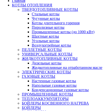
Главная
КОТЛЫ ОТОПЛЕНИЯ
ТВЕРДОТОПЛИВНЫЕ КОТЛЫ
Стальные котлы
Чугунные котлы
Котлы длительного горения
Пиролизные котлы
Промышленные котлы (до 1000 кВт)
Шахтные котлы
Угольные котлы
Воздухогрейные котлы
ПЕЛЛЕТНЫЕ КОТЛЫ
УНИВЕРСАЛЬНЫЕ КОТЛЫ
ЖИДКОТОПЛИВНЫЕ КОТЛЫ
Дизельные котлы
Жидкотопливные на отработанном масле
ЭЛЕКТРИЧЕСКИЕ КОТЛЫ
ГАЗОВЫЕ КОТЛЫ
Настенные газовые котлы
Напольные газовые котлы
Конденсационные газовые котлы
ПРОМЫШЛЕННЫЕ КОТЛЫ
ТЕПЛОАККУМУЛЯТОРЫ
БОЙЛЕРЫ КОСВЕННОГО НАГРЕВА
БОЙЛЕРЫ