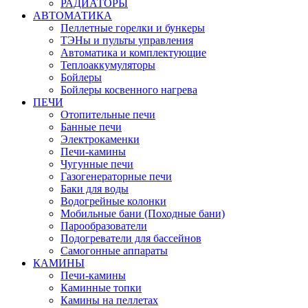
РАДИАТОРЫ
АВТОМАТИКА
Пеллетные горелки и бункеры
ТЭНы и пульты управления
Автоматика и комплектующие
Теплоаккумуляторы
Бойлеры
Бойлеры косвенного нагрева
ПЕЧИ
Отопительные печи
Банные печи
Электрокаменки
Печи-камины
Чугунные печи
Газогенераторные печи
Баки для воды
Водогрейные колонки
Мобильные бани (Походные бани)
Парообразователи
Подогреватели для бассейнов
Самогонные аппараты
КАМИНЫ
Печи-камины
Каминные топки
Камины на пеллетах