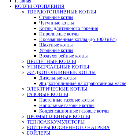
Главная
КОТЛЫ ОТОПЛЕНИЯ
ТВЕРДОТОПЛИВНЫЕ КОТЛЫ
Стальные котлы
Чугунные котлы
Котлы длительного горения
Пиролизные котлы
Промышленные котлы (до 1000 кВт)
Шахтные котлы
Угольные котлы
Воздухогрейные котлы
ПЕЛЛЕТНЫЕ КОТЛЫ
УНИВЕРСАЛЬНЫЕ КОТЛЫ
ЖИДКОТОПЛИВНЫЕ КОТЛЫ
Дизельные котлы
Жидкотопливные на отработанном масле
ЭЛЕКТРИЧЕСКИЕ КОТЛЫ
ГАЗОВЫЕ КОТЛЫ
Настенные газовые котлы
Напольные газовые котлы
Конденсационные газовые котлы
ПРОМЫШЛЕННЫЕ КОТЛЫ
ТЕПЛОАККУМУЛЯТОРЫ
БОЙЛЕРЫ КОСВЕННОГО НАГРЕВА
БОЙЛЕРЫ