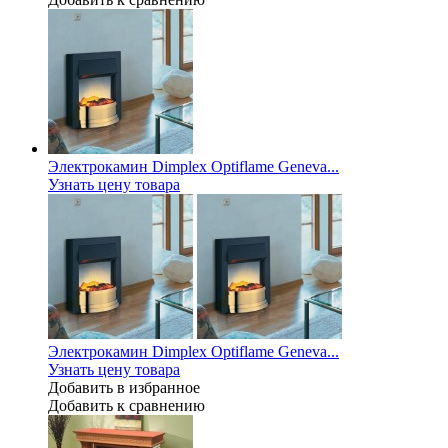
Электрокамин Dimplex Optiflame Geneva...
Узнать цену товара
Электрокамин Dimplex Optiflame Geneva...
Узнать цену товара
Добавить в избранное
Добавить к сравнению