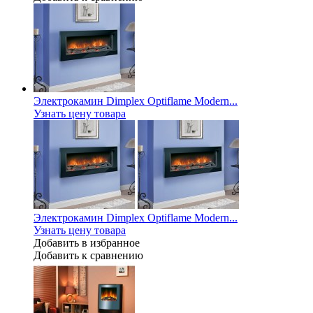
Электрокамин Dimplex Optiflame Modern...
Узнать цену товара
Электрокамин Dimplex Optiflame Modern...
Узнать цену товара
Добавить в избранное
Добавить к сравнению