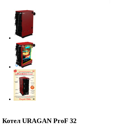
Котел URAGAN ProF 32