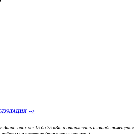
ЛУАТАЦИИ -->
 диапазонах от 15 до 75 кВт и отапливать площадь помещения д
 работы на пеллетах (топливных гранулах).