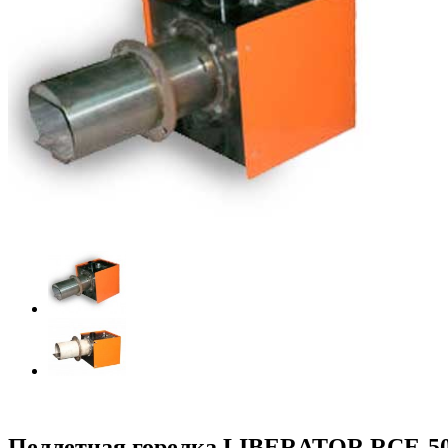
Пеллетная горелка LIBERATOR RCE-5