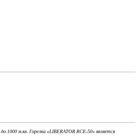
о 1000 м.кв. Горелка «
LIBERATOR RCE-50
» является