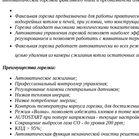
Факельная горелка предназначена для работы практичес
водогрейных котлов и печей, при условии, что конструкци
Горелка обладает высокими экологическими показателями,
Автоматика управления горелкой позволяет наиболее эф
регулированием и позволяет работать с комнатным те
Факельная горелка работает автоматически во всех режи
целью удаления из камеры сжигания котла остаточных г
Преимущества горелки:
Автоматическое зажигание;
Профессиональный контроллер управления;
Регулирование пламени спектральным датчиком;
Низкая тепловая инерция;
Низкое потребление энергии;
Контроль температуры корпуса горелки, для достижения
Режим «Волна». позволяет избежать хлопков в топке кот
AUTOSTART при потере напряжения - текущие настрой
Сокращение выбросов газа CO - до уровня 200 ppm;
КПД > 95%;
Автоматическая функция механической очистки решетки