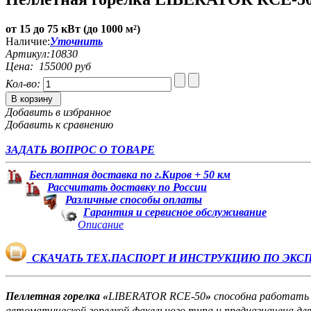
от 15 до 75 кВт (до 1000 м²)
Наличие:
Уточнить
Артикул:
10830
Цена:
155000 руб
Кол-во:
В корзину
Добавить в избранное
Добавить к сравнению
ЗАДАТЬ ВОПРОС О ТОВАРЕ
Бесплатная доставка по г.Киров + 50 км
Рассчитать доставку по России
Различные способы оплаты
Гарантия и сервисное обслуживание
Описание
СКАЧАТЬ ТЕХ.ПАСПОРТ И ИНСТРУКЦИЮ ПО ЭКСП
Пеллетная горелка «
LIBERATOR RCE-50
»
способна работать в
автоматической горелкой факельного типа и предназначена для