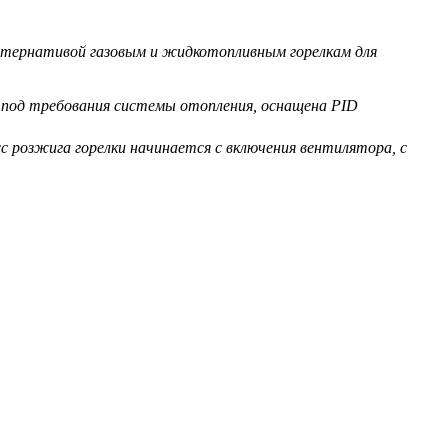
льтернативой газовым и жидкотопливным горелкам для
 под требования системы отопления, оснащена PID
с розжига горелки начинается с включения вентилятора, с