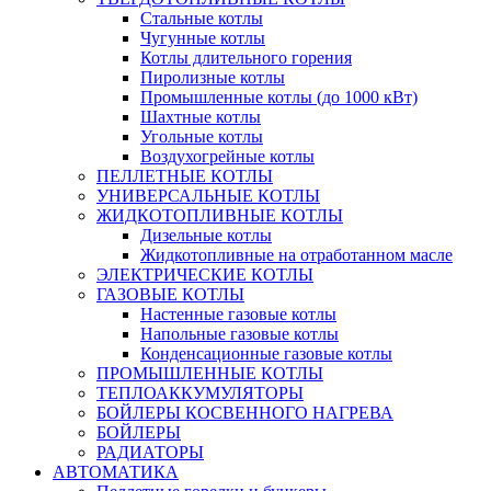
Стальные котлы
Чугунные котлы
Котлы длительного горения
Пиролизные котлы
Промышленные котлы (до 1000 кВт)
Шахтные котлы
Угольные котлы
Воздухогрейные котлы
ПЕЛЛЕТНЫЕ КОТЛЫ
УНИВЕРСАЛЬНЫЕ КОТЛЫ
ЖИДКОТОПЛИВНЫЕ КОТЛЫ
Дизельные котлы
Жидкотопливные на отработанном масле
ЭЛЕКТРИЧЕСКИЕ КОТЛЫ
ГАЗОВЫЕ КОТЛЫ
Настенные газовые котлы
Напольные газовые котлы
Конденсационные газовые котлы
ПРОМЫШЛЕННЫЕ КОТЛЫ
ТЕПЛОАККУМУЛЯТОРЫ
БОЙЛЕРЫ КОСВЕННОГО НАГРЕВА
БОЙЛЕРЫ
РАДИАТОРЫ
АВТОМАТИКА